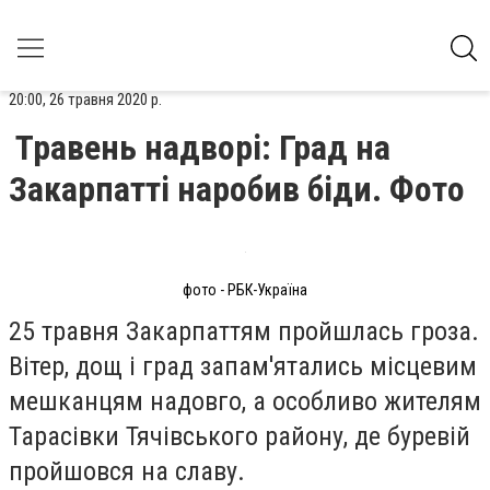
20:00, 26 травня 2020 р.
Травень надворі: Град на
Закарпатті наробив біди. Фото
фото - РБК-Україна
25 травня Закарпаттям пройшлась гроза.
Вітер, дощ і град запам'ятались місцевим
мешканцям надовго, а особливо жителям
Тарасівки Тячівського району, де буревій
пройшовся на славу.