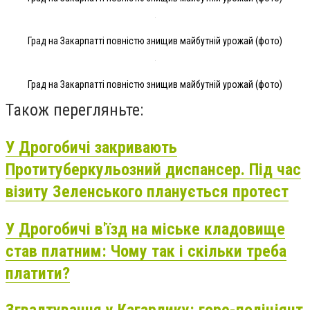
Град на Закарпатті повністю знищив майбутній урожай (фото)
Град на Закарпатті повністю знищив майбутній урожай (фото)
Також перегляньте:
У Дрогобичі закривають
Протитуберкульозний диспансер. Під час
візиту Зеленського планується протест
У Дрогобичі в'їзд на міське кладовище
став платним: Чому так і скільки треба
платити?