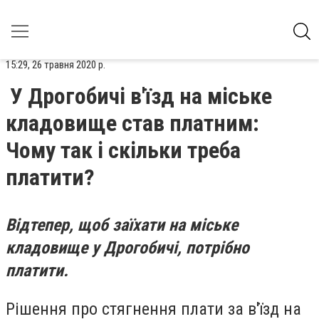
15:29, 26 травня 2020 р.
У Дрогобичі в'їзд на міське
кладовище став платним:
Чому так і скільки треба
платити?
Відтепер, щоб заїхати на міське
кладовище у Дрогобичі, потрібно
платити.
Рішення про стягнення плати за в'їзд на