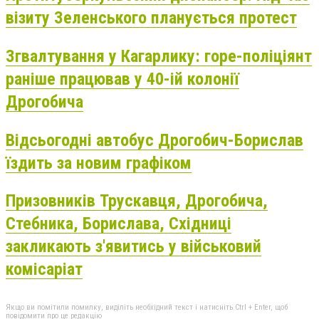
візиту Зеленського планується протест
Згвалтування у Кагарлику: горе-поліціянт
раніше працював у 40-ій колонії
Дрогобича
Відсьогодні автобус Дрогобич-Борислав
їздить за новим графіком
Призовників Трускавця, Дрогобича,
Стебника, Борислава, Східниці
закликають з'явитись у військовий
комісаріат
Якщо ви помітили помилку, виділіть необхідний текст і натисніть Ctrl + Enter, щоб
повідомити про це редакцію