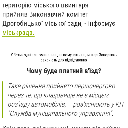
територію міського цвинтаря
прийняв
Виконавчий комітет
Дрогобицької міської ради, -
інформує
міськрада.
У Великодні та поминальні дні комунальні цвинтарі Запоріжжя
закриють для відвідування
Чому буде платний в'їзд?
Таке рішення прийнято першочергово
через те, що кладовище не є місцем
роз’їзду автомобілів, – роз’яснюють у КП
“
Служба муніципального управління
”.