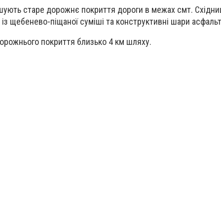
ують старе дорожнє покриття дороги в межах смт. Східниц
із щебенево-піщаної суміші та конструктивні шари асфаль
орожнього покриття близько 4 км шляху.