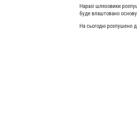
Наразі шляховики розпуш
буде влаштовано основу 
На сьогодні розпушено д