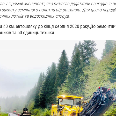
є у гірській місцевості, яка вимагає додаткових заходів із 
а захисту земляного полотна від розмивів. Для цього перед
чних лотків та водоскидних споруд.
 40 км. автошляху до кінця серпня 2020 року.
До ремонтних
ників та 50 одиниць техніки.