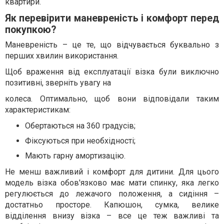
квартири.
Як перевірити маневреність і комфорт перед
покупкою?
Маневреність – це те, що відчувається буквально з
перших хвилин використання.
Щоб враження від експлуатації візка були виключно
позитивні, зверніть увагу на
колеса. Оптимально, щоб вони відповідали таким
характеристикам:
Обертаються на 360 градусів;
Фіксуються при необхідності;
Мають гарну амортизацію.
Не менш важливий і комфорт для дитини. Для цього
модель візка обов'язково має мати спинку, яка легко
регулюється до лежачого положення, а сидіння –
достатньо просторе. Капюшон, сумка, велике
відділення внизу візка – все це теж важливі та