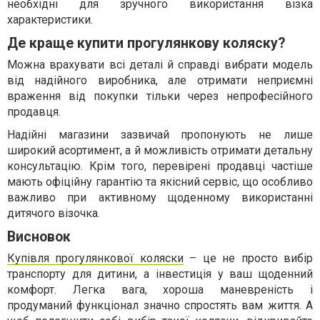
необхідні для зручного використання візка
характеристики.
Де краще купити прогулянкову коляску?
Можна врахувати всі деталі й справді вибрати модель
від надійного виробника, але отримати неприємні
враження від покупки тільки через непрофесійного
продавця.
Надійні магазини зазвичай пропонують не лише
широкий асортимент, а й можливість отримати детальну
консультацію. Крім того, перевірені продавці частіше
мають офіційну гарантію та якісний сервіс, що особливо
важливо при активному щоденному використанні
дитячого візочка.
Висновок
Купівля прогулянкової коляски
– це не просто вибір
транспорту для дитини, а інвестиція у ваш щоденний
комфорт. Легка вага, хороша маневреність і
продуманий функціонал значно спростять вам життя. А