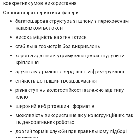
конкретних умов використання.
Основні характеристики фанери:
багатошарова структура зі шпону з перехресним
напрямком волокон
висока міцність на згин і стиск
стабільна геометрія без викривлень
хороша здатність утримувати цвяхи, шурупи та
кріплення
зручність у різанні, свердлінні та фрезеруванні
стійкість до тріщин і розшарування
різна ступінь вологостійкості залежно від типу
клею
широкий вибір товщин і форматів
можливість використання як у конструкційних, так
і в декоративних роботах
довгий термін служби при правильному підборі