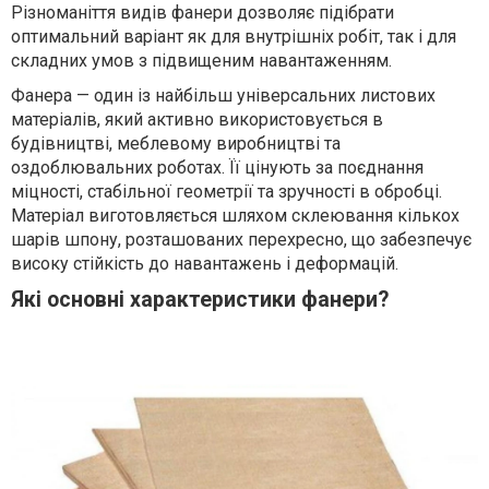
Різноманіття видів фанери дозволяє підібрати
оптимальний варіант як для внутрішніх робіт, так і для
складних умов з підвищеним навантаженням.
Фанера — один із найбільш універсальних листових
матеріалів, який активно використовується в
будівництві, меблевому виробництві та
оздоблювальних роботах. Її цінують за поєднання
міцності, стабільної геометрії та зручності в обробці.
Матеріал виготовляється шляхом склеювання кількох
шарів шпону, розташованих перехресно, що забезпечує
високу стійкість до навантажень і деформацій.
Які основні характеристики фанери?