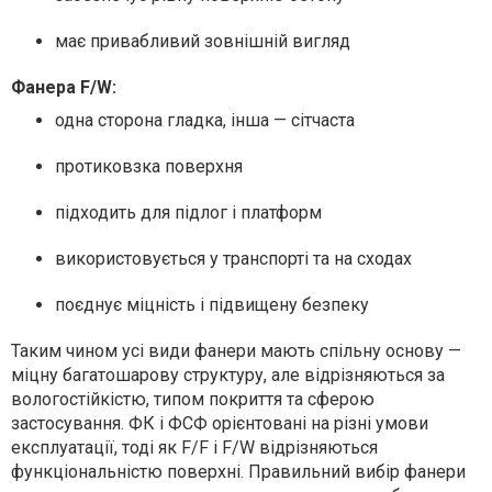
має привабливий зовнішній вигляд
Фанера F/W:
одна сторона гладка, інша — сітчаста
протиковзка поверхня
підходить для підлог і платформ
використовується у транспорті та на сходах
поєднує міцність і підвищену безпеку
Таким чином усі види фанери мають спільну основу —
міцну багатошарову структуру, але відрізняються за
вологостійкістю, типом покриття та сферою
застосування. ФК і ФСФ орієнтовані на різні умови
експлуатації, тоді як F/F і F/W відрізняються
функціональністю поверхні. Правильний вибір фанери