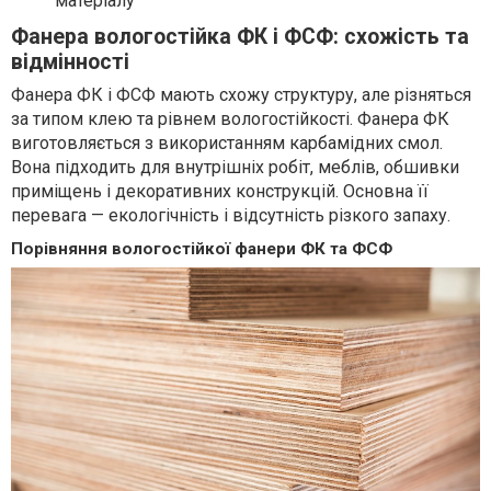
матеріалу
Фанера вологостійка ФК і ФСФ: схожість та
відмінності
Фанера ФК і ФСФ мають схожу структуру, але різняться
за типом клею та рівнем вологостійкості. Фанера ФК
виготовляється з використанням карбамідних смол.
Вона підходить для внутрішніх робіт, меблів, обшивки
приміщень і декоративних конструкцій. Основна її
перевага — екологічність і відсутність різкого запаху.
Порівняння вологостійкої фанери ФК та ФСФ