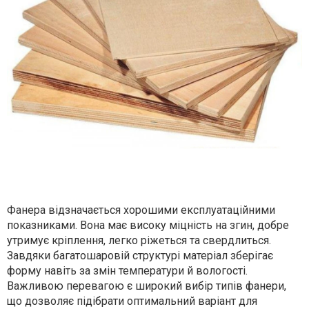
Фанера відзначається хорошими експлуатаційними
показниками. Вона має високу міцність на згин, добре
утримує кріплення, легко ріжеться та свердлиться.
Завдяки багатошаровій структурі матеріал зберігає
форму навіть за змін температури й вологості.
Важливою перевагою є широкий вибір типів фанери,
що дозволяє підібрати оптимальний варіант для