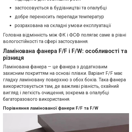
застосовується в будівництві та опалубці
добре переносить перепади температур
розрахована на складні умови експлуатації
Головна відмінність між ФК і ФСФ полягає саме в рівні
вологостійкості та сфері застосування.
Ламінована фанера F/F і F/W: особливості та
різниця
Ламінована фанера — це фанера з додатковим
захисним покриттям на основі плівки. Варіант F/F має
гладку ламіновану поверхню з обох боків. Така фанера
використовується там, де важливі рівність, охайний
вигляд і легкість очищення, зокрема в опалубці
багаторазового використання.
Порівняння ламінованої фанери F/F та F/W