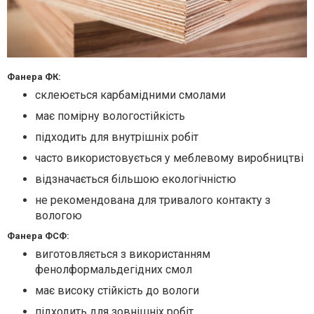
Фанера ФК:
склеюється карбамідними смолами
має помірну вологостійкість
підходить для внутрішніх робіт
часто використовується у меблевому виробництві
відзначається більшою екологічністю
не рекомендована для тривалого контакту з
вологою
Фанера ФСФ:
виготовляється з використанням
фенолформальдегідних смол
має високу стійкість до вологи
підходить для зовнішніх робіт