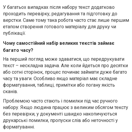
У багатьох випадках після набору текст додатково
проходить перевірку, редагування та підготовку до
верстки. Саме тому така робота часто стає лише першим
етапом створення готового матеріалу для друку чи
публікації.
Чому самостійний набір великих текстів займає
багато часу?
На перший погляд може здаватися, що передрукувати
текст – нескладна задача. Але коли йдеться про десятки
або сотні сторінок, процес починає займати дуже багато
часу та уваги. Особливо якщо матеріал має складне
форматування, таблиці, примітки або погану якість
сканів.
Проблемою часто стають і помилки під час ручного
набору. Якщо людина працює з великим обсягом тексту
без перевірки, у документі швидко накопичуються
друкарські помилки, пропуски слів або неточності у
форматуванні.