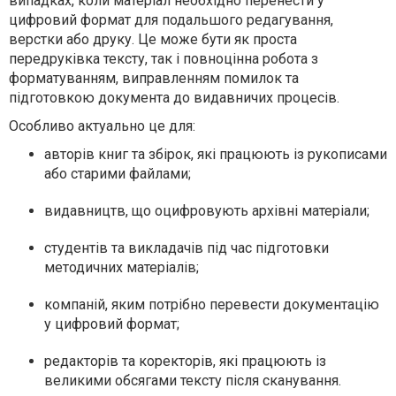
випадках, коли матеріал необхідно перенести у
цифровий формат для подальшого редагування,
верстки або друку. Це може бути як проста
передруківка тексту, так і повноцінна робота з
форматуванням, виправленням помилок та
підготовкою документа до видавничих процесів.
Особливо актуально це для:
авторів книг та збірок, які працюють із рукописами
або старими файлами;
видавництв, що оцифровують архівні матеріали;
студентів та викладачів під час підготовки
методичних матеріалів;
компаній, яким потрібно перевести документацію
у цифровий формат;
редакторів та коректорів, які працюють із
великими обсягами тексту після сканування.