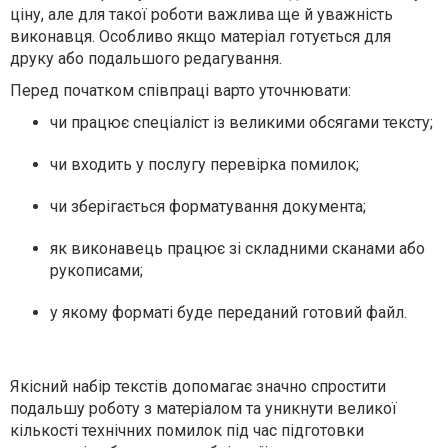
ціну, але для такої роботи важлива ще й уважність
виконавця. Особливо якщо матеріал готується для
друку або подальшого редагування.
Перед початком співпраці варто уточнювати:
чи працює спеціаліст із великими обсягами тексту;
чи входить у послугу перевірка помилок;
чи зберігається форматування документа;
як виконавець працює зі складними сканами або
рукописами;
у якому форматі буде переданий готовий файл.
Якісний набір текстів допомагає значно спростити
подальшу роботу з матеріалом та уникнути великої
кількості технічних помилок під час підготовки