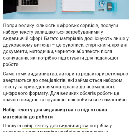
Попри велику кількість цифрових сервісів, послуги
набору тексту залишаються затребуваними у
видавничій сфері. Багато матеріалів досі існують лише у
друкованому вигляді – це рукописи, старі книги, архівні
документи, методички, чернетки або тексти після
сканування, які потрібно підготувати для подальшої
роботи.
Саме тому видавництва, автори та редактори регулярно
звертаються до спеціалістів, які займаються набором
тексту та приведенням матеріалів до нормального
цифрового формату. Для великих обсягів роботи це
значно швидше та зручніше, ніж робити все самостійно.
Набір тексту для видавництва та підготовка
матеріалів до роботи
Послуга
набір тексту для видавництва
потрібна у