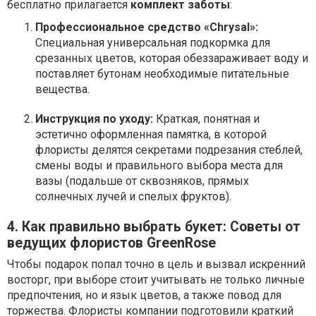
бесплатно прилагается
комплект заботы
:
Профессиональное средство «Chrysal»:
Специальная универсальная подкормка для
срезанных цветов, которая обеззараживает воду и
поставляет бутонам необходимые питательные
вещества.
Инструкция по уходу:
Краткая, понятная и
эстетично оформленная памятка, в которой
флористы делятся секретами подрезания стеблей,
смены воды и правильного выбора места для
вазы (подальше от сквозняков, прямых
солнечных лучей и спелых фруктов).
4. Как правильно выбрать букет: Советы от
ведущих флористов GreenRose
Чтобы подарок попал точно в цель и вызвал искренний
восторг, при выборе стоит учитывать не только личные
предпочтения, но и язык цветов, а также повод для
торжества. Флористы компании подготовили краткий