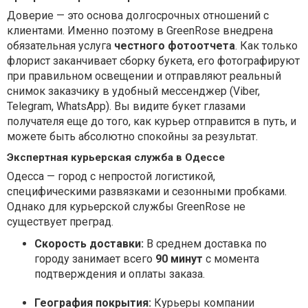
Доверие — это основа долгосрочных отношений с
клиентами. Именно поэтому в GreenRose внедрена
обязательная услуга
честного фотоотчета
. Как только
флорист заканчивает сборку букета, его фотографируют
при правильном освещении и отправляют реальный
снимок заказчику в удобный мессенджер (Viber,
Telegram, WhatsApp). Вы видите букет глазами
получателя еще до того, как курьер отправится в путь, и
можете быть абсолютно спокойны за результат.
Экспертная курьерская служба в Одессе
Одесса — город с непростой логистикой,
специфическими развязками и сезонными пробками.
Однако для курьерской службы GreenRose не
существует преград.
Скорость доставки:
В среднем доставка по
городу занимает всего
90 минут
с момента
подтверждения и оплаты заказа.
География покрытия:
Курьеры компании