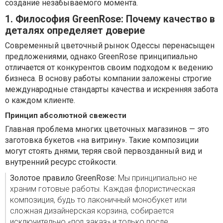
создание незабываемого момента.
1. Философия GreenRose: Почему качество в
деталях определяет доверие
Современный цветочный рынок Одессы перенасыщен
предложениями, однако GreenRose принципиально
отличается от конкурентов своим подходом к ведению
бизнеса. В основу работы компании заложены строгие
международные стандарты качества и искренняя забота
о каждом клиенте.
Принцип абсолютной свежести
Главная проблема многих цветочных магазинов — это
заготовка букетов «на витрину». Такие композиции
могут стоять днями, теряя свой первозданный вид и
внутренний ресурс стойкости.
Золотое правило GreenRose:
Мы принципиально не
храним готовые работы. Каждая флористическая
композиция, будь то лаконичный монобукет или
сложная дизайнерская корзина, собирается
исключительно «под заказ» и только после