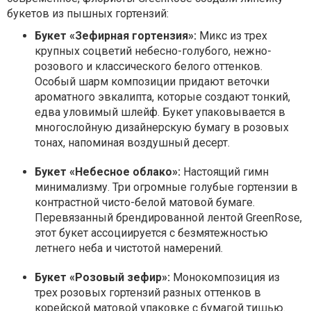
букетов из пышных гортензий:
Букет «Зефирная гортензия»:
Микс из трех
крупных соцветий небесно-голубого, нежно-
розового и классического белого оттенков.
Особый шарм композиции придают веточки
ароматного эвкалипта, которые создают тонкий,
едва уловимый шлейф. Букет упаковывается в
многослойную дизайнерскую бумагу в розовых
тонах, напоминая воздушный десерт.
Букет «Небесное облако»:
Настоящий гимн
минимализму. Три огромные голубые гортензии в
контрастной чисто-белой матовой бумаге.
Перевязанный брендированной лентой GreenRose,
этот букет ассоциируется с безмятежностью
летнего неба и чистотой намерений.
Букет «Розовый зефир»:
Монокомпозиция из
трех розовых гортензий разных оттенков в
корейской матовой упаковке с бумагой тишью.