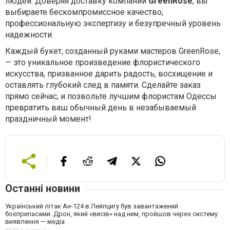
людей. Доверяя доставку компании
GreenRose
, вы
выбираете бескомпромиссное качество,
профессиональную экспертизу и безупречный уровень
надежности.
Каждый букет, созданный руками мастеров GreenRose,
— это уникальное произведение флористического
искусства, призванное дарить радость, восхищение и
оставлять глубокий след в памяти. Сделайте заказ
прямо сейчас, и позвольте лучшим флористам Одессы
превратить ваш обычный день в незабываемый
праздничный момент!
Останні новини
Український літак Ан-124 в Лейпцигу був завантажений
боєприпасами. Дрон, який «висів» над ним, пройшов через систему
виявлення — медіа