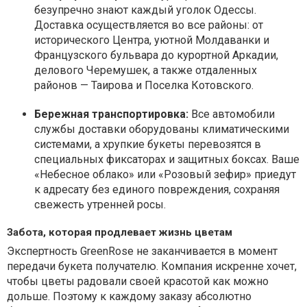
безупречно знают каждый уголок Одессы.
Доставка осуществляется во все районы: от
исторического Центра, уютной Молдаванки и
Французского бульвара до курортной Аркадии,
делового Черемушек, а также отдаленных
районов — Таирова и Поселка Котовского.
Бережная транспортировка:
Все автомобили
службы доставки оборудованы климатическими
системами, а хрупкие букеты перевозятся в
специальных фиксаторах и защитных боксах. Ваше
«Небесное облако» или «Розовый зефир» приедут
к адресату без единого повреждения, сохраняя
свежесть утренней росы.
Забота, которая продлевает жизнь цветам
Экспертность GreenRose не заканчивается в момент
передачи букета получателю. Компания искренне хочет,
чтобы цветы радовали своей красотой как можно
дольше. Поэтому к каждому заказу абсолютно