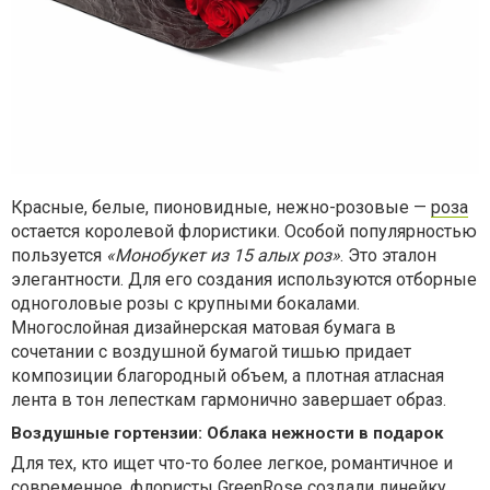
Красные, белые, пионовидные, нежно-розовые —
роза
остается королевой флористики. Особой популярностью
пользуется
«Монобукет из 15 алых роз»
. Это эталон
элегантности. Для его создания используются отборные
одноголовые розы с крупными бокалами.
Многослойная дизайнерская матовая бумага в
сочетании с воздушной бумагой тишью придает
композиции благородный объем, а плотная атласная
лента в тон лепесткам гармонично завершает образ.
Воздушные гортензии: Облака нежности в подарок
Для тех, кто ищет что-то более легкое, романтичное и
современное, флористы GreenRose создали линейку