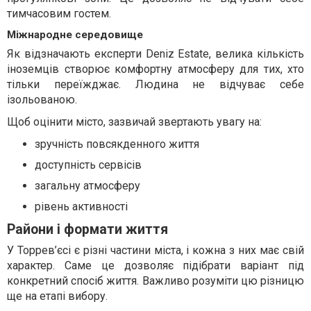
тимчасовим гостем.
Міжнародне середовище
Як відзначають експерти Deniz Estate, велика кількість
іноземців створює комфортну атмосферу для тих, хто
тільки переїжджає. Людина не відчуває себе
ізольованою.
Щоб оцінити місто, зазвичай звертають увагу на:
зручність повсякденного життя
доступність сервісів
загальну атмосферу
рівень активності
Райони і формати життя
У Торрев’єсі є різні частини міста, і кожна з них має свій
характер. Саме це дозволяє підібрати варіант під
конкретний спосіб життя. Важливо розуміти цю різницю
ще на етапі вибору.