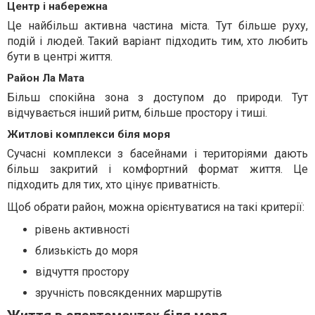
Центр і набережна
Це найбільш активна частина міста. Тут більше руху,
подій і людей. Такий варіант підходить тим, хто любить
бути в центрі життя.
Район Ла Мата
Більш спокійна зона з доступом до природи. Тут
відчувається інший ритм, більше простору і тиші.
Житлові комплекси біля моря
Сучасні комплекси з басейнами і територіями дають
більш закритий і комфортний формат життя. Це
підходить для тих, хто цінує приватність.
Щоб обрати район, можна орієнтуватися на такі критерії:
рівень активності
близькість до моря
відчуття простору
зручність повсякденних маршрутів