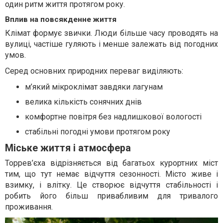
один ритм життя протягом року.
Вплив на повсякденне життя
Клімат формує звички. Люди більше часу проводять на
вулиці, частіше гуляють і менше залежать від погодних
умов.
Серед основних природних переваг виділяють:
м’який мікроклімат завдяки лагунам
велика кількість сонячних днів
комфортне повітря без надлишкової вологості
стабільні погодні умови протягом року
Міське життя і атмосфера
Торрев’єха відрізняється від багатьох курортних міст
тим, що тут немає відчуття сезонності. Місто живе і
взимку, і влітку. Це створює відчуття стабільності і
робить його більш привабливим для тривалого
проживання.