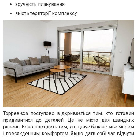
зручність планування
якість території комплексу
Торрев’єха поступово відкривається тим, хто готовий
придивитися до деталей. Це не місто для швидких
рішень. Воно підходить тим, хто цінує баланс між морем
і повсякденним комфортом. Якщо дати собі час відчути