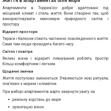
Життя в апартаментах біля моря
Апартаменти в Торрев’єсі добре адаптовані під
місцевий клімат і стиль життя. Вони створені так, щоб
використовувати максимум природного світла і
простору.
Відкриті простори
Тераси і балкони стають частиною повсякденного життя.
Саме там люди проводять багато часу.
Світло і повітря
Великі вікна і відкриті планування роблять простір
більш комфортним і легким.
Щоденні звички
Життя поступово змінюється. З’являються нові ритуали,
пов’язані з морем і кліматом.
При виборі апартаментів варто звернути увагу на:
реальну відстань до моря
орієнтацію вікон