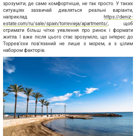
зрозуміти, де саме комфортніше, не так просто. У таких
ситуаціях зазвичай дивляться реальні варіанти,
наприклад
https://deniz-
estate.com/ru/sale/spain/torrevieja/apartments/
, щоб
отримати більш чітке уявлення про ринок і формати
житла. І вже після цього стає зрозуміло, що інтерес до
Торрев’єхи пов’язаний не лише з морем, а з цілим
набором факторів.