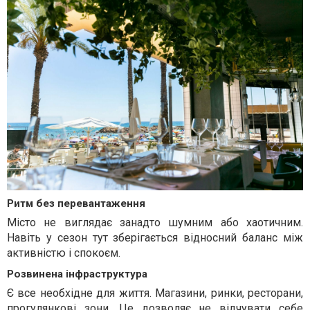
Ритм без перевантаження
Місто не виглядає занадто шумним або хаотичним.
Навіть у сезон тут зберігається відносний баланс між
активністю і спокоєм.
Розвинена інфраструктура
Є все необхідне для життя. Магазини, ринки, ресторани,
прогулянкові зони. Це дозволяє не відчувати себе