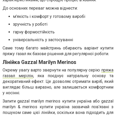
До основних переваг можна віднести:
м’якість і комфорт у готовому виробі
зручність у роботі
гарну формостійкість
універсальність у застосуванні
Саме тому багато майстринь обирають варіант купити
пряжу газал як базове рішення для регулярної роботи.
Лінійка Gazzal Marilyn Merinos
Окрему увагу варто звернути на популярну серію
пряжа
газзал мерілін
, яка поєднує натуральну основу та
декоративний ефект. Це дозволяє отримати виріб, який
виглядає більш виразно, але залишається комфортним
у носінні.
Запити gazzal marilyn merinos купити україна або gazzal
marilyn & merinos купити україна зазвичай пов’язані з
пошуком саме цієї лінійки, оскільки вона підходить для