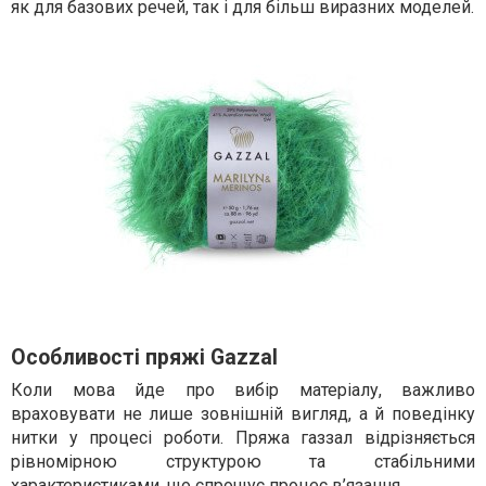
як для базових речей, так і для більш виразних моделей.
Особливості пряжі Gazzal
Коли мова йде про вибір матеріалу, важливо
враховувати не лише зовнішній вигляд, а й поведінку
нитки у процесі роботи. Пряжа газзал відрізняється
рівномірною структурою та стабільними
характеристиками, що спрощує процес в’язання.