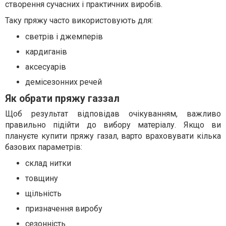
створення сучасних і практичних виробів.
Таку пряжу часто використовують для:
светрів і джемперів
кардиганів
аксесуарів
демісезонних речей
Як обрати пряжу газзал
Щоб результат відповідав очікуванням, важливо
правильно підійти до вибору матеріалу. Якщо ви
плануєте купити пряжу газал, варто враховувати кілька
базових параметрів:
склад нитки
товщину
щільність
призначення виробу
сезонність