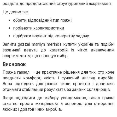
розділи, де представлений структурований асортимент.
Це дозволяє:
обрати відповідний тип пряжі
порівняти характеристики
підібрати варіант під конкретну задачу
Запити gazzal marilyn merinos купити україна та подібні
зазвичай ведуть до категорій із чітко визначеним
асортиментом, що спрощує вибір.
Висновок
Пряжа газзал — це практичне рішення для тих, хто хоче
поєднати комфорт, якість і сучасний вигляд виробів.
Вона підходить для різних типів проектів і дозволяє
отримати стабільний результат без зайвих складнощів.
Якщо підходити до вибору усвідомлено, газал пряжа
стає не просто матеріалом, а основою для створення
якісних і довговічних виробів.