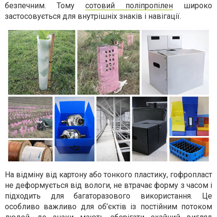
безпечним. Тому
сотовий поліпропілен
широко
застосовується для внутрішніх знаків і навігації.
На відміну від картону або тонкого пластику, гофропласт
не деформується від вологи, не втрачає форму з часом і
підходить для багаторазового використання. Це
особливо важливо для об’єктів із постійним потоком