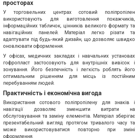
просторах
У торговельних центрах сотовий поліпропілен
використовують для виготовлення покажчиків,
інформаційних табличок, цінників великого формату та
навігаційних панелей. Матеріал легко різати та
адаптувати під будь-який дизайн, що дозволяє швидко
оновлювати оформлення.
У офісах, медичних закладах і навчальних установах
гофропласт застосовують для внутрішніх вивісок і
зонування. Його безпечність і легкість роблять його
оптимальним рішенням для місць із постійним
перебуванням людей.
Практичність і економічна вигода
Використання сотового поліпропілену для знаків і
навігації дозволяє зменшити витрати на
обслуговування та заміну елементів. Матеріал зберігає
презентабельний вигляд протягом тривалого часу та
може використовуватися повторно при зміні
оформлення.