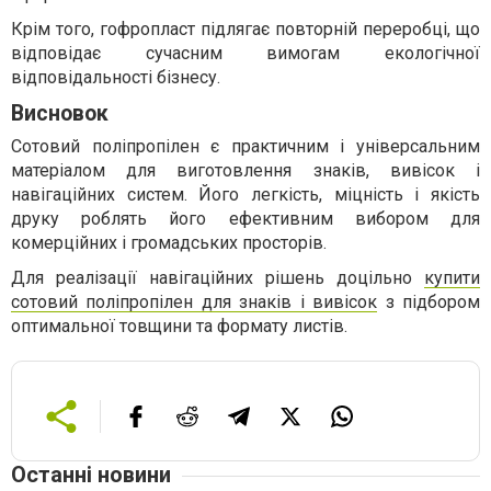
Крім того, гофропласт підлягає повторній переробці, що
відповідає сучасним вимогам екологічної
відповідальності бізнесу.
Висновок
Сотовий поліпропілен є практичним і універсальним
матеріалом для виготовлення знаків, вивісок і
навігаційних систем. Його легкість, міцність і якість
друку роблять його ефективним вибором для
комерційних і громадських просторів.
Для реалізації навігаційних рішень доцільно
купити
сотовий поліпропілен для знаків і вивісок
з підбором
оптимальної товщини та формату листів.
Останні новини