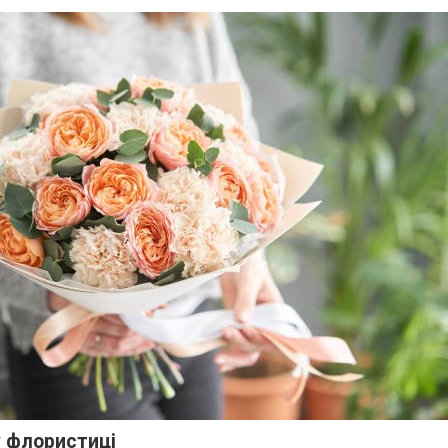
у флористиці