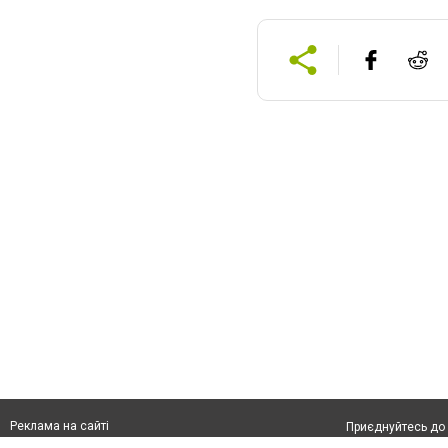
Реклама на сайті
Приєднуйтесь до 
Франшиза "CitySites"