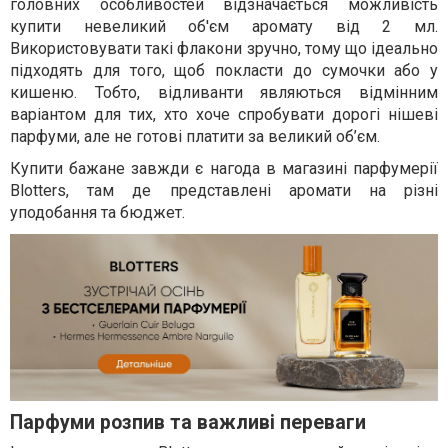
головних особливостей відзначається можливість
купити невеликий об'єм аромату від 2 мл.
Використовувати такі флакони зручно, тому що ідеально
підходять для того, щоб покласти до сумочки або у
кишеню. Тобто, відливанти являються відмінним
варіантом для тих, хто хоче спробувати дорогі нішеві
парфуми, але не готові платити за великий об’єм.
Купити бажане завжди є нагода в магазині парфумерії
Blotters, там де представлені аромати на різні
уподобання та бюджет.
Парфуми розпив та важливі переваги