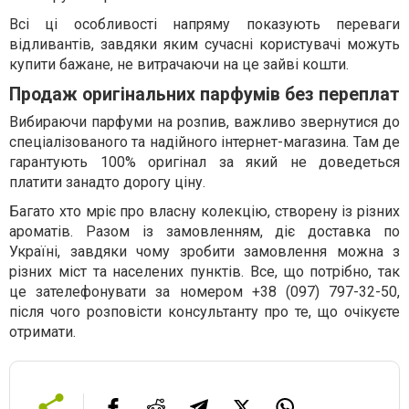
Всі ці особливості напряму показують переваги
відливантів, завдяки яким сучасні користувачі можуть
купити бажане, не витрачаючи на це зайві кошти.
Продаж оригінальних парфумів без переплат
Вибираючи парфуми на розпив, важливо звернутися до
спеціалізованого та надійного інтернет-магазина. Там де
гарантують 100% оригінал за який не доведеться
платити занадто дорогу ціну.
Багато хто мріє про власну колекцію, створену із різних
ароматів. Разом із замовленням, діє доставка по
Україні, завдяки чому зробити замовлення можна з
різних міст та населених пунктів. Все, що потрібно, так
це зателефонувати за номером +38 (097) 797-32-50,
після чого розповісти консультанту про те, що очікуєте
отримати.