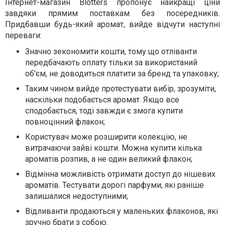
Інтернет-магазин Blotters пропонує найкращі ціни
завдяки прямим поставкам без посередників.
Придбавши будь-який аромат, вийде відчути наступні
переваги:
Значно зекономити кошти, тому що отліванти
передбачають оплату тільки за використаний
об'єм, не доводиться платити за бренд та упаковку;
Таким чином вийде протестувати вибір, зрозуміти,
наскільки подобається аромат. Якщо все
сподобається, тоді завжди є змога купити
повноцінний флакон;
Користувач може розширити колекцію, не
витрачаючи зайві кошти. Можна купити кілька
ароматів розпив, а не один великий флакон;
Відмінна можливість отримати доступ до нішевих
ароматів. Тестувати дорогі парфуми, які раніше
залишалися недоступними;
Відливанти продаються у маленьких флаконов, які
зручно брати з собою.