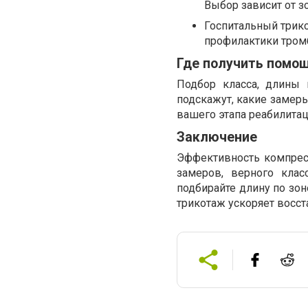
Выбор зависит от з
Госпитальный трико
профилактики тром
Где получить помо
Подбор класса, длины 
подскажут, какие замеры
вашего этапа реабилитац
Заключение
Эффективность компресс
замеров, верного клас
подбирайте длину по зо
трикотаж ускоряет восст