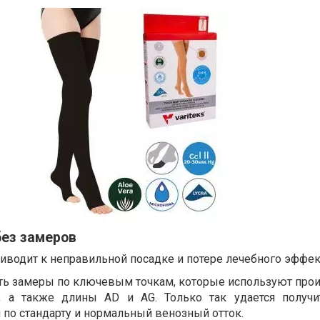
без замеров
риводит к неправильной посадке и потере лечебного эффек
ть замеры по ключевым точкам, которые используют прои
G, а также длины AD и AG. Только так удается получ
 по стандарту и нормальный венозный отток.