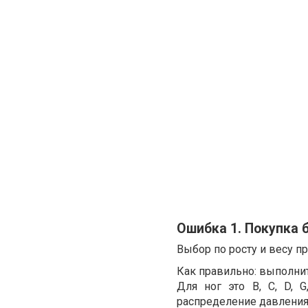
Ошибка 1. Покупка 
Выбор по росту и весу п
Как правильно: выполни
Для ног это B, C, D, 
распределение давления