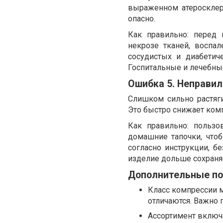
выраженном атеросклер
опасно.
Как правильно: перед 
некрозе тканей, воспа
сосудистых и диабетич
Госпитальные и лечебны
Ошибка 5. Неправил
Слишком сильно растяг
Это быстро снижает ком
Как правильно: пользо
домашние тапочки, что
согласно инструкции, бе
изделие дольше сохраня
Дополнительные по
Класс компрессии м
отличаются. Важно 
Ассортимент включ