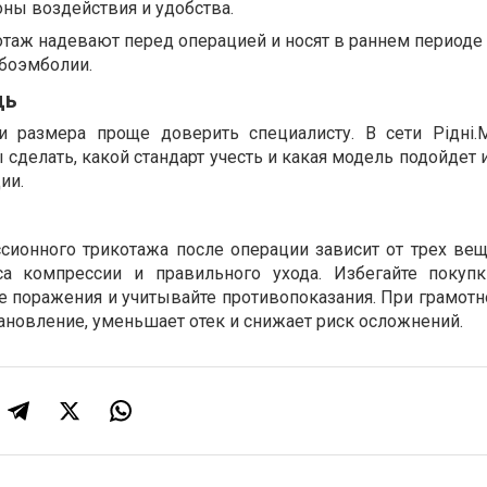
оны воздействия и удобства.
таж надевают перед операцией и носят в раннем периоде
боэмболии.
щь
и размера проще доверить специалисту. В сети Рідні.
 сделать, какой стандарт учесть и какая модель подойдет
ии.
ионного трикотажа после операции зависит от трех вещ
са компрессии и правильного ухода. Избегайте покупк
не поражения и учитывайте противопоказания. При грамот
ановление, уменьшает отек и снижает риск осложнений.