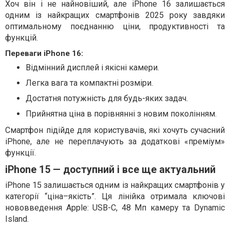
Хоч він і не найновіший, але iPhone 16 залишається
одним із найкращих смартфонів 2025 року завдяки
оптимальному поєднанню ціни, продуктивності та
функцій.
Переваги iPhone 16:
Відмінний дисплей і якісні камери.
Легка вага та компактні розміри.
Достатня потужність для будь-яких задач.
Прийнятна ціна в порівнянні з новим поколінням.
Смартфон підійде для користувачів, які хочуть сучасний
iPhone, але не переплачують за додаткові «преміум»
функції.
iPhone 15 — доступний і все ще актуальний
iPhone 15 залишається одним із найкращих смартфонів у
категорії “ціна–якість”. Ця лінійка отримала ключові
нововведення Apple: USB-C, 48 Мп камеру та Dynamic
Island.