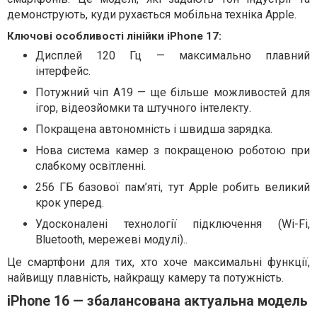
демонструють, куди рухається мобільна техніка Apple.
Ключові особливості лінійки iPhone 17:
Дисплей 120 Гц — максимально плавний
інтерфейс.
Потужний чіп A19 — ще більше можливостей для
ігор, відеозйомки та штучного інтелекту.
Покращена автономність і швидша зарядка.
Нова система камер з покращеною роботою при
слабкому освітленні.
256 ГБ базової пам’яті, тут Apple робить великий
крок уперед.
Удосконалені технології підключення (Wi-Fi,
Bluetooth, мережеві модулі)..
Це смартфони для тих, хто хоче максимальні функції,
найвищу плавність, найкращу камеру та потужність.
iPhone 16 — збалансована актуальна модель