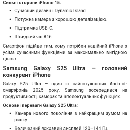
Сильні сторони iPhone 15:
Сучасний дизайн і Dynamic Island.
Потужна камера з хорошою деталізацією.
Підтримка USB-C.
Швидкий чіп A16.
Смартфон підійде тим, кому потрібен надійний iPhone з
усіма сучасними функціями за максимально вигідною
ціною.
Samsung Galaxy S25 Ultra — головний
конкурент iPhone
Galaxy S25 Ultra — один із найпотужніших Android-
смартфонів 2025 року. Samsung зосередився на
продуктивності, камерах та інтелектуальних функціях.
Основні переваги Galaxy S25 Ultra:
Камера нового покоління з найкращим зумом на
ринку.
Величезний яскравий дисплей 120–144 Гц.