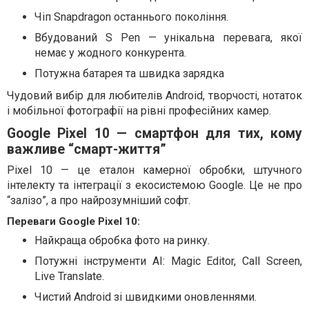
Чіп Snapdragon останнього покоління.
Вбудований S Pen — унікальна перевага, якої
немає у жодного конкурента.
Потужна батарея та швидка зарядка
Чудовий вибір для любителів Android, творчості, нотаток
і мобільної фотографії на рівні професійних камер.
Google Pixel 10 — смартфон для тих, кому
важливе “смарт-життя”
Pixel 10 — це еталон камерної обробки, штучного
інтелекту та інтеграції з екосистемою Google. Це не про
“залізо”, а про найрозумніший софт.
Переваги Google Pixel 10:
Найкраща обробка фото на ринку.
Потужні інструменти AI: Magic Editor, Call Screen,
Live Translate.
Чистий Android зі швидкими оновленнями.