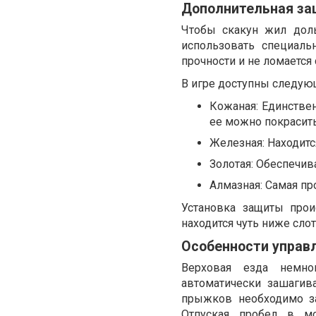
Дополнительная за
Чтобы скакун жил дол
использовать специаль
прочности и не ломается
В игре доступны следу
Кожаная: Единстве
ее можно покрасить
Железная: Находитс
Золотая: Обеспечив
Алмазная: Самая п
Установка защиты прои
находится чуть ниже слот
Особенности управ
Верховая езда немно
автоматически зашагив
прыжков необходимо з
Отпуская пробел в м