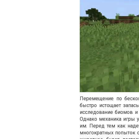
Перемещение по беско
быстро истощает запас
исследование биомов и 
Однако механика игры ус
им. Перед тем как над
многократных попыток ос