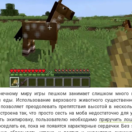
нечному миру игры пешком занимает слишком много 
ы еды. Использование верхового животного существенн
позволяет преодолевать препятствия высотой в несколь
троена так, что просто сесть на моба недостаточно для 
еть экипировку, пользователю необходимо
приручить ло
едлать ее, пока не появятся характерные сердечки. Без 