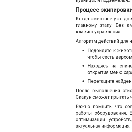
кузницах и подземельях 
Процесс экипировк
Когда животное уже дов
главному этапу. Без а
клавиш управления.
Алгоритм действий для 
Подойдите к живот
чтобы сесть верхом
Находясь на спин
открытия меню хара
Перетащите найденн
После выполнения этих
Скакун сможет прыгать 
Важно помнить, что со
работы оборудования. 
оптимизации устройст
актуальная информация. 