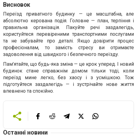
Висновок
Переїзд приватного будинку — це масштабна, але
абсолютно керована подія. Головне — план, терпіння і
правильна організація. Пакуйте речі заздалегідь,
користуйтеся перевіреними транспортними послугами
та не забувайте про деталі. Якщо довірити процес
професіоналам, то замість стресу ви отримаєте
задоволення від швидкого і безпечного переїзду.
Пам’ятайте, що будь-яка зміна — це крок уперед. І новий
будинок стане справжнім домом тільки тоді, коли
переїзд мине легко, без хаосу і з усмішкою. Тож
підготуйтеся заздалегідь — і зустрічайте нове життя
впевнено та спокійно.
Останні новини