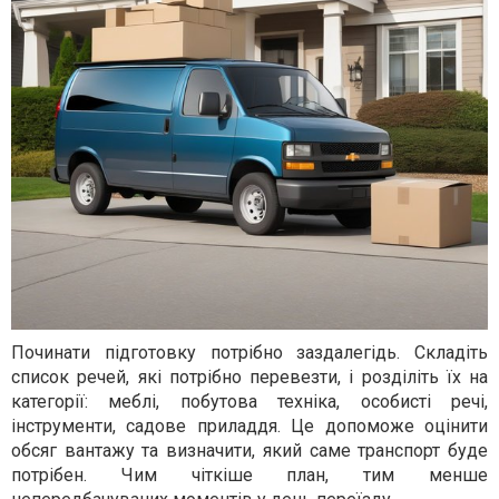
Починати підготовку потрібно заздалегідь. Складіть
список речей, які потрібно перевезти, і розділіть їх на
категорії: меблі, побутова техніка, особисті речі,
інструменти, садове приладдя. Це допоможе оцінити
обсяг вантажу та визначити, який саме транспорт буде
потрібен. Чим чіткіше план, тим менше