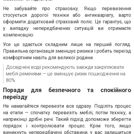
Не забувайте про страховку. Якщо перевезення
стосується дорогої техніки або антикваріату, варто
оформити додатковий страховий поліс. Це гарантує, що
у випадку непередбачених ситуацій ви отримаєте
компенсацію.
Усе це здається складним лише на перший погляд.
Правильна організація зменшує ризики і робить переїзд
комфортним навіть для великої родини.
Досвідчені водії рекомендують завжди закріплювати
меблі ременями — це зменшує ризик пошкодження на
80%.
Поради для безпечного та спокійного
переїзду
Не намагайтеся перевезти все одразу. Поділіть процес
на етапи — спочатку перевезіть меблі, потім техніку, а
наприкінці дрібні речі. Такий підхід допоможе зберегти
порядок і контролювати процес. Крім того, якщо
виникнуть непередбачені обставини, у вас залишиться