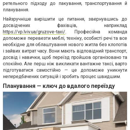
ретельного підходу до пакування, транспортування й
планування.
Найзручніше вирішити це питання, звернувшись до
досвідчених фахівців, наприклад
https://vp.lviv.ua/gruzove-taxi/
. Професійна команда
допоможе перевезти меблі, техніку, особисті речі та все
необхідне для облаштування нового житла без клопотів
і зайвих витрат часу. Вони мають відповідний транспорт,
досвід і навички, щоб переїзд пройшов організовано та
спокійно. Але перш ніж викликати вантажне таксі, варто
підготуватися самостійно — це допоможе уникнути
непередбачених ситуацій і зробить процес швидшим.
Планування — ключ до вдалого переїзду