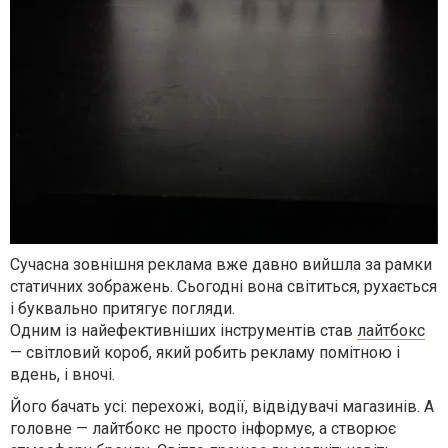
Сучасна
зовнішня реклама
вже давно вийшла за рамки
статичних зображень. Сьогодні вона світиться, рухається
і буквально притягує погляди.
Одним із найефективніших інструментів став
лайтбокс
— світловий короб, який робить рекламу помітною і
вдень, і вночі.
Його бачать усі: перехожі, водії, відвідувачі магазинів. А
головне — лайтбокс не просто інформує, а створює