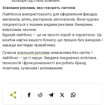
кольори під стиль компанії.
Зовнішня реклама, яка говорить світлом
Лайтбокси використовують для оформлення фасадів
магазинів, аптек, ресторанів, автосалонів. Вони чудово
поєднуються з іншими видами реклами: банерами,
вивісками, неоном.
Вдалий лайтбокс — це не просто короб із підсвіткою. Це
візитна картка вашого бізнесу, що працює без вихідних і
завжди виглядає привабливо.
Сучасна
зовнішня реклама
неможлива без світла. І
лайтбокс — це її серце. Завдяки поєднанню естетики,
технологій і функціональності він робить бренд
помітним, сучасним і впізнаваним.