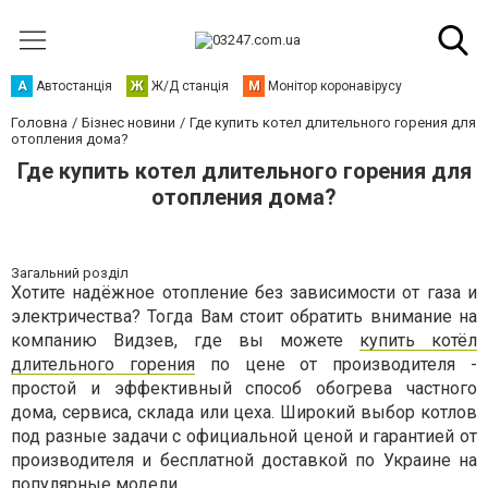
А
Автостанція
Ж
Ж/Д станція
М
Монітор коронавірусу
Головна
Бізнес новини
Где купить котел длительного горения для
отопления дома?
Где купить котел длительного горения для
отопления дома?
Загальний розділ
Хотите надёжное отопление без зависимости от газа и
электричества? Тогда Вам стоит обратить внимание на
компанию Видзев, где вы можете
купить котёл
длительного горения
по цене от производителя -
простой и эффективный способ обогрева частного
дома, сервиса, склада или цеха. Широкий выбор котлов
под разные задачи с официальной ценой и гарантией от
производителя и бесплатной доставкой по Украине на
популярные модели.