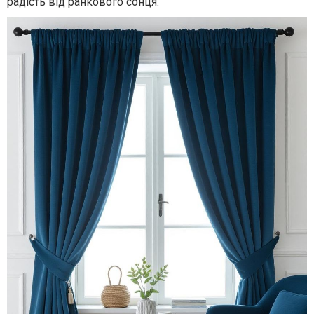
радість від ранкового сонця.