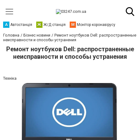
А
Автостанція
Ж
Ж/Д станція
М
Монітор коронавірусу
Головна
Бізнес новини
Ремонт ноутбуков Dell: распространенные
неисправности и способы устранения
Ремонт ноутбуков Dell: распространенные
неисправности и способы устранения
Техніка