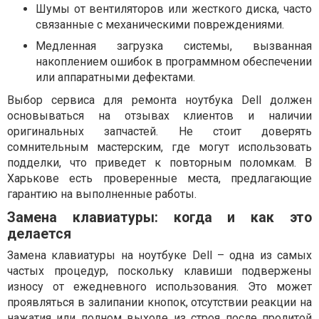
Шумы от вентиляторов или жесткого диска, часто
связанные с механическими повреждениями.
Медленная загрузка системы, вызванная
накоплением ошибок в программном обеспечении
или аппаратными дефектами.
Выбор сервиса для ремонта ноутбука Dell должен
основываться на отзывах клиентов и наличии
оригинальных запчастей. Не стоит доверять
сомнительным мастерским, где могут использовать
подделки, что приведет к повторным поломкам. В
Харькове есть проверенные места, предлагающие
гарантию на выполненные работы.
Замена клавиатуры: когда и как это
делается
Замена клавиатуры на ноутбуке Dell – одна из самых
частых процедур, поскольку клавиши подвержены
износу от ежедневного использования. Это может
проявляться в залипании кнопок, отсутствии реакции на
нажатия или полном выходе из строя после пролитой