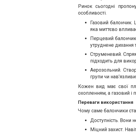
Ринок сьогодні пропону
особливості.
Газовий балончик. 
яка миттєво вплива
Перцевий балончик.
утруднене дихання 
Струменевий. Спря
підходить для вико
Аерозольний. Ство
групи чи нав’язливи
Кожен вид має свої пл
охопленням, а газовий і
Переваги використання
Чому саме балончики ста
Доступність. Вони н
Міцний захист. Наві