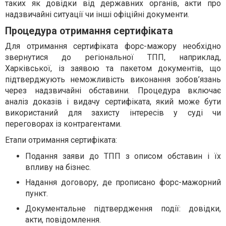
таких як довідки від державних органів, акти про
надзвичайні ситуації чи інші офіційні документи.
Процедура отримання сертифіката
Для отримання сертифіката форс-мажору необхідно
звернутися до регіональної ТПП, наприклад,
Харківської, із заявою та пакетом документів, що
підтверджують неможливість виконання зобов’язань
через надзвичайні обставини. Процедура включає
аналіз доказів і видачу сертифіката, який може бути
використаний для захисту інтересів у суді чи
переговорах із контрагентами.
Етапи отримання сертифіката:
Подання заяви до ТПП з описом обставин і їх
впливу на бізнес.
Надання договору, де прописано форс-мажорний
пункт.
Документальне підтвердження події: довідки,
акти, повідомлення.