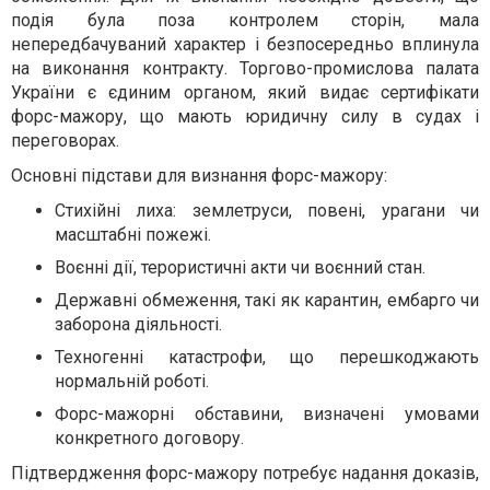
подія була поза контролем сторін, мала
непередбачуваний характер і безпосередньо вплинула
на виконання контракту. Торгово-промислова палата
України є єдиним органом, який видає сертифікати
форс-мажору, що мають юридичну силу в судах і
переговорах.
Основні підстави для визнання форс-мажору:
Стихійні лиха: землетруси, повені, урагани чи
масштабні пожежі.
Воєнні дії, терористичні акти чи воєнний стан.
Державні обмеження, такі як карантин, ембарго чи
заборона діяльності.
Техногенні катастрофи, що перешкоджають
нормальній роботі.
Форс-мажорні обставини, визначені умовами
конкретного договору.
Підтвердження форс-мажору потребує надання доказів,