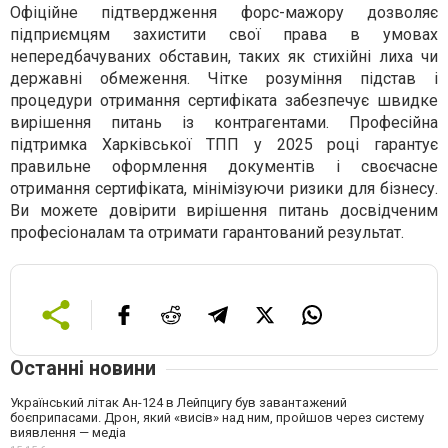
Офіційне підтвердження форс-мажору дозволяє
підприємцям захистити свої права в умовах
непередбачуваних обставин, таких як стихійні лиха чи
державні обмеження. Чітке розуміння підстав і
процедури отримання сертифіката забезпечує швидке
вирішення питань із контрагентами. Професійна
підтримка Харківської ТПП у 2025 році гарантує
правильне оформлення документів і своєчасне
отримання сертифіката, мінімізуючи ризики для бізнесу.
Ви можете довірити вирішення питань досвідченим
професіоналам та отримати гарантований результат.
Останні новини
Український літак Ан-124 в Лейпцигу був завантажений
боєприпасами. Дрон, який «висів» над ним, пройшов через систему
виявлення — медіа