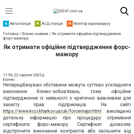
А
Автостанція
Ж
Ж/Д станція
М
Монітор коронавірусу
Головна
Бізнес новини
Як отримати офіційне підтвердження
форс-мажору
Як отримати офіційне підтвердження форс-
мажору
11:59,
22 серпня 2025 р.
Бізнес
Непередбачувані обставини можуть суттєво ускладнити
виконання бізнес-зобов’язань, тому офіційне
підтвердження їх наявності є критично важливим для
захисту прав підприємців. На сайті
https://www.kcci.kharkov.ua/uk/forcemajor.html
викладено
детальну інформацію про процедуру отримання
сертифіката форс-мажору. Сертифікат дозволяє
відстрочити виконання контрактів або звільнити від