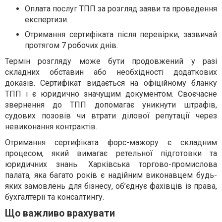
Оплата послуг ТПП за розгляд заяви та проведення
експертизи.
Отримання сертифіката після перевірки, зазвичай
протягом 7 робочих днів.
Термін розгляду може бути продовжений у разі
складних обставин або необхідності додаткових
доказів. Сертифікат видається на офіційному бланку
ТПП і є юридично значущим документом. Своєчасне
звернення до ТПП допомагає уникнути штрафів,
судових позовів чи втрати ділової репутації через
невиконання контрактів.
Отримання сертифіката форс-мажору є складним
процесом, який вимагає ретельної підготовки та
юридичних знань. Харківська торгово-промислова
палата, яка багато років є надійним виконавцем будь-
яких замовлень для бізнесу, об’єднує фахівців із права,
бухгалтерії та консалтингу.
Що важливо врахувати