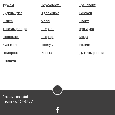
Туризм
Нерухомість
Транспорт
Будівництво
Відпочинок
Розваги
Бізнес
Меблі
Спорт
Жіночий розділ
Інтернет
Культура
Економіка
Інтер'єр
Мода
Кулінарія
Послуги
Родина
Подорожі
Робота
Дитячий розділ
Реклама
Реклама на сайті
Франшиза "CitySites"