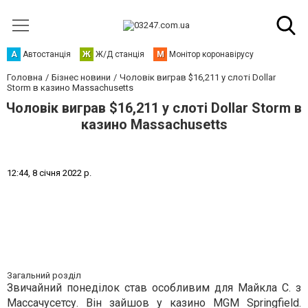
А
Автостанція
Ж
Ж/Д станція
М
Монітор коронавірусу
Головна
Бізнес новини
Чоловік виграв $16,211 у слоті Dollar
Storm в казино Massachusetts
Чоловік виграв $16,211 у слоті Dollar Storm в
казино Massachusetts
1
2
:
4
4
,
8
с
і
ч
н
я
2
0
2
2
р
.
Загальний розділ
Звичайний понеділок став особливим для Майкла С. з
Массачусетсу. Він зайшов у казино MGM Springfield.