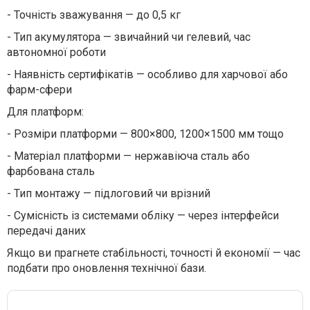
-
Точність зважування — до 0,5 кг
-
Тип акумулятора — звичайний чи гелевий, час
автономної роботи
-
Наявність сертифікатів — особливо для харчової або
фарм-сфери
Для платформ:
-
Розміри платформи — 800×800, 1200×1500 мм тощо
-
Матеріал платформи — нержавіюча сталь або
фарбована сталь
-
Тип монтажу — підлоговий чи врізний
-
Сумісність із системами обліку — через інтерфейси
передачі даних
Якщо ви прагнете стабільності, точності й економії — час
подбати про оновлення технічної бази.