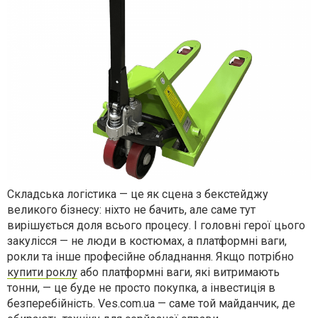
Складська логістика — це як сцена з бекстейджу
великого бізнесу: ніхто не бачить, але саме тут
вирішується доля всього процесу. І головні герої цього
закулісся — не люди в костюмах, а платформні ваги,
рокли та інше професійне обладнання. Якщо потрібно
купити роклу
або платформні ваги, які витримають
тонни, — це буде не просто покупка, а інвестиція в
безперебійність. Ves.com.ua — саме той майданчик, де