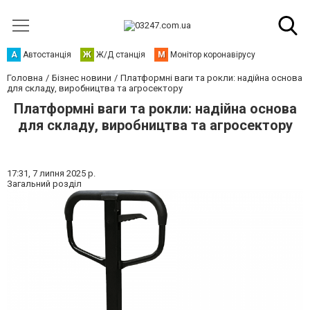
А
Автостанція
Ж
Ж/Д станція
М
Монітор коронавірусу
Головна
Бізнес новини
Платформні ваги та рокли: надійна основа
для складу, виробництва та агросектору
Платформні ваги та рокли: надійна основа
для складу, виробництва та агросектору
17:31,
7 липня 2025 р.
Загальний розділ