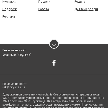
Кулінарія
Послуги
Родина
Подорожі
Робота
Дитячий розділ
Реклама
Реклама на сайті
Франшиза "CitySites"
Реклама на сайті:
rek@citysites.ua
Допускається цитування матеріалів без отримання попередньої згоди
03247.com.ua за умови розміщення в тексті обов'язкового посилання на
03247.com.ua - Сайт Трускавця. Для інтернет-видань обов'язкове
розміщення прямого, відкритого для пошукових систем гіперпосилання