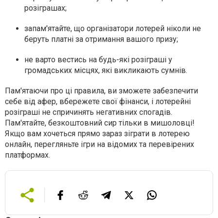
розіграшах;
запам'ятайте, що організатори лотерей ніколи не
беруть платні за отримання вашого призу;
не варто вестись на будь-які розіграші у
громадських місцях, які викликають сумнів.
Пам'ятаючи про ці правила, ви зможете забезпечити
себе від афер, вбережете свої фінанси, і лотерейні
розіграші не спричинять негативних спогадів.
Пам'ятайте, безкоштовний сир тільки в мишоловці!
Якщо вам хочеться прямо зараз зіграти в лотерею
онлайн, перегляньте ігри на відомих та перевірених
платформах.