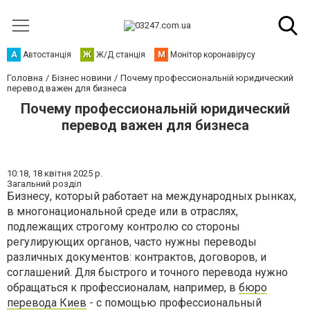
А
Автостанція
Ж
Ж/Д станція
М
Монітор коронавірусу
Головна
Бізнес новини
Почему профессиональній юридический
перевод важен для бизнеса
Почему профессиональній юридический
перевод важен для бизнеса
10:18,
18 квітня 2025 р.
Загальний розділ
Бизнесу, который работает на международных рынках,
в многонациональной среде или в отраслях,
подлежащих строгому контролю со стороны
регулирующих органов, часто нужны переводы
различных документов: контрактов, договоров, и
соглашений. Для быстрого и точного перевода нужно
обращаться к профессионалам, например, в
бюро
перевода Киев
- с помощью профессиональный