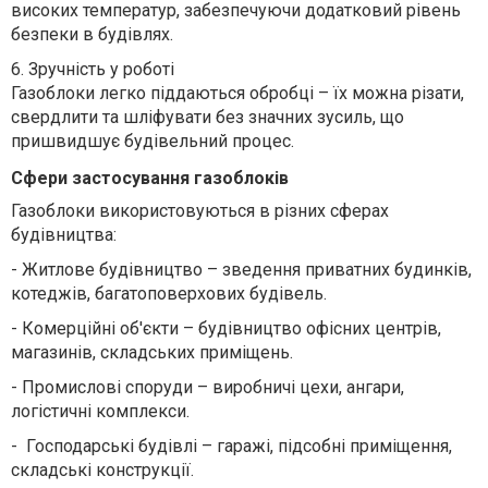
високих температур, забезпечуючи додатковий рівень
безпеки в будівлях.
6.
Зручність у роботі
Газоблоки легко піддаються обробці – їх можна різати,
свердлити та шліфувати без значних зусиль, що
пришвидшує будівельний процес.
Сфери застосування газоблоків
Газоблоки використовуються в різних сферах
будівництва:
-
Житлове будівництво – зведення приватних будинків,
котеджів, багатоповерхових будівель.
-
Комерційні об'єкти – будівництво офісних центрів,
магазинів, складських приміщень.
-
Промислові споруди – виробничі цехи, ангари,
логістичні комплекси.
-
Господарські будівлі – гаражі, підсобні приміщення,
складські конструкції.