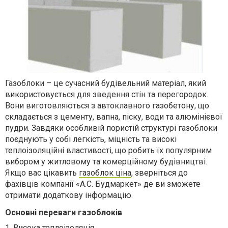
Газоблоки – це сучасний будівельний матеріал, який
використовується для зведення стін та перегородок.
Вони виготовляються з автоклавного газобетону, що
складається з цементу, вапна, піску, води та алюмінієвої
пудри. Завдяки особливій пористій структурі газоблоки
поєднують у собі легкість, міцність та високі
теплоізоляційні властивості, що робить їх популярним
вибором у житловому та комерційному будівництві.
Якщо вас цікавить
газоблок ціна
, зверніться до
фахівців компанії «А.С. Будмаркет» де ви зможете
отримати додаткову інформацію.
Основні переваги газоблоків
1.
Висока теплоізоляція