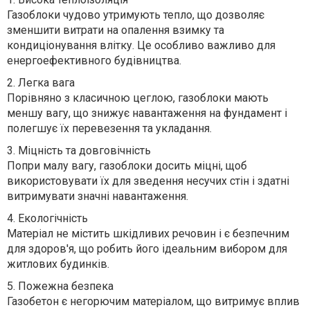
Газоблоки чудово утримують тепло, що дозволяє
зменшити витрати на опалення взимку та
кондиціонування влітку. Це особливо важливо для
енергоефективного будівництва.
2.
Легка вага
Порівняно з класичною цеглою, газоблоки мають
меншу вагу, що знижує навантаження на фундамент і
полегшує їх перевезення та укладання.
3.
Міцність та довговічність
Попри малу вагу, газоблоки досить міцні, щоб
використовувати їх для зведення несучих стін і здатні
витримувати значні навантаження.
4.
Екологічність
Матеріал не містить шкідливих речовин і є безпечним
для здоров'я, що робить його ідеальним вибором для
житлових будинків.
5.
Пожежна безпека
Газобетон є негорючим матеріалом, що витримує вплив