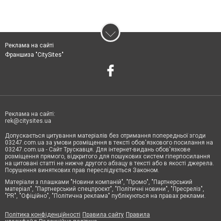
Реклама на сайті
Франшиза "CitySites"
Реклама на сайті:
rek@citysites.ua
Допускається цитування матеріалів без отримання попередньої згоди
03247.com.ua за умови розміщення в тексті обов'язкового посилання на
03247.com.ua - Сайт Трускавця. Для інтернет-видань обов'язкове
розміщення прямого, відкритого для пошукових систем гіперпосилання
на цитовані статті не нижче другого абзацу в тексті або в якості джерела.
Порушення виняткових прав переслідується Законом.
Матеріали з плашками "Новини компаній", "Промо", "Партнерський
матеріал", "Партнерський спецпроєкт", "Політичні новини", "Пресреліз",
"PR", "Офіційно", "Політична реклама" публікуються на правах реклами.
Політика конфіденційності
Правила сайту
Правила