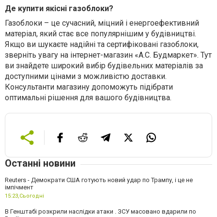
Де купити якісні газоблоки?
Газоблоки – це сучасний, міцний і енергоефективний
матеріал, який стає все популярнішим у будівництві.
Якщо ви шукаєте надійні та сертифіковані газоблоки,
зверніть увагу на інтернет-магазин «А.С. Будмаркет». Тут
ви знайдете широкий вибір будівельних матеріалів за
доступними цінами з можливістю доставки.
Консультанти магазину допоможуть підібрати
оптимальні рішення для вашого будівництва.
Останні новини
Reuters - Демократи США готують новий удар по Трампу, і це не
імпічмент
15:23,
Сьогодні
В Генштабі розкрили наслідки атаки . ЗСУ масовано вдарили по