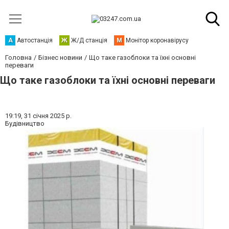
А
Автостанція
Ж
Ж/Д станція
М
Монітор коронавірусу
Головна
Бізнес новини
Що таке газоблоки та їхні основні
переваги
Що таке газоблоки та їхні основні переваги
19:19,
31 січня 2025 р.
Будівництво