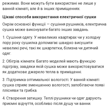
режимах. Вони можуть бути використані не лише у
ванній кімнаті, але й в інших приміщеннях.
Цікаві способи використання електричної сушки
Окрім основної функції — сушіння рушників, електрична
сушка може виконувати багато інших завдань.
1.
Сушіння одягу. У невеликих квартирах чи у холодну
пору року сушилка допомагає швидко висушити
невеликі речі, такі як шкарпетки, білизна чи дитячий
одяг.
2.
Обігрів кімнати. Багато моделей мають функцію
підігріву, завдяки якій сушка може використовуватися
як додаткове джерело тепла в приміщенні.
3.
Підтримка оптимальної вологості. У ванній кімнаті
сушка сприяє зменшенню вологості, запобігаючи появі
плісняви та грибка.
4.
Створення затишку. Теплі рушники чи одяг дарують
приємні відчуття, особливо після душу чи ванни.