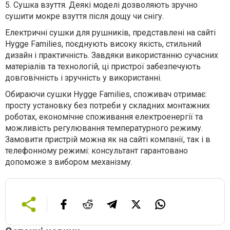
5.
Сушка взуття. Деякі моделі дозволяють зручно
сушити мокре взуття після дощу чи снігу.
Електричні сушки для рушників, представлені на сайті
Hygge Families, поєднують високу якість, стильний
дизайн і практичність. Завдяки використанню сучасних
матеріалів та технологій, ці пристрої забезпечують
довговічність і зручність у використанні.
Обираючи сушки
Hygge
Families
, споживач отримає:
просту установку без потреби у складних монтажних
роботах
,
економічне споживання електроенергії
та
можливість регулювання температурного режиму.
Замовити пристрій можна як на сайті компанії, так і в
телефонному режимі: консультант гарантовано
допоможе з вибором механізму.