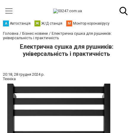
А
Автостанція
Ж
Ж/Д станція
М
Монітор коронавірусу
Головна
Бізнес новини
Електрична сушка для рушників:
універсальність і практичність
Електрична сушка для рушників:
універсальність і практичність
20:18,
28 грудня 2024 р.
Техніка