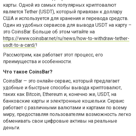
карты. Одной из самых популярных криптовалют
является Tether (USDT), который привязан к доллару
США и используется для хранения и перевода средств.
Один из удобных сервисов для вывода USDT на карту –
это CoinsBar.
Больше об
э
том читайте на
https://www.coinsbar.net/ru/news/how-to-withdraw-tether-
usdt-to-a-card/
!
Рассмотрим, как работает этот процесс, его
преимущества и особенности.
Что такое CoinsBar?
CoinsBar — это онлайн-сервис, который предлагает
удобные и быстрые способы вывода криптовалют,
таких как Bitcoin, Ethereum и, конечно же, USDT, на
банковские карты и электронные кошельки. Сервис
работает с различными валютами и картами по всему
миру, предоставляя пользователям возможность легко
обменивать свои цифровые активы на реальные
деньги.