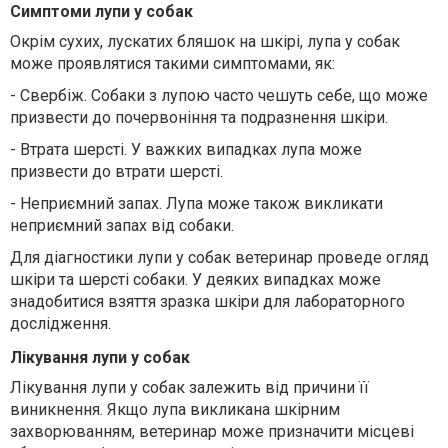
Симптоми лупи у собак
Окрім сухих, лускатих бляшок на шкірі, лупа у собак
може проявлятися такими симптомами, як:
-
Свербіж. Собаки з лупою часто чешуть себе, що може
призвести до почервоніння та подразнення шкіри.
-
Втрата шерсті. У важких випадках лупа може
призвести до втрати шерсті.
-
Неприємний запах. Лупа може також викликати
неприємний запах від собаки.
Для діагностики лупи у собак ветеринар проведе огляд
шкіри та шерсті собаки. У деяких випадках може
знадобитися взяття зразка шкіри для лабораторного
дослідження.
Лікування лупи у собак
Лікування лупи у собак залежить від причини її
виникнення. Якщо лупа викликана шкірним
захворюванням, ветеринар може призначити місцеві