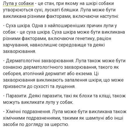
Лупа у собаки
- це стан, при якому на шкірі собаки
утворюються сухі, лускаті бляшки. Лупа може бути
викликана різними факторами, включаючи наступні:
-
Суха шкіра. Одна з найпоширеніших причин лупи у
собак - це суха шкіра. Суха шкіра може бути викликана
різними факторами, включаючи генетику, раціон
харчування, навколишнє середовище та деякі
захворювання.
-
Дерматологічні захворювання. Лупа також може бути
ознакою дерматологічного захворювання, такого як
себорея, атопічний дерматит або екзема. Ці
захворювання викликають запалення шкіри, що може
призвести до сухості та лущення.
-
Паразити. Деякі паразити, такі як блохи та кліщі, також
можуть викликати лупу у собак.
-
Хімічні подразнення. Лупа може бути викликана також
хімічними подразненнями, такими як шампуні або інші
засоби по догляду за шерстю.