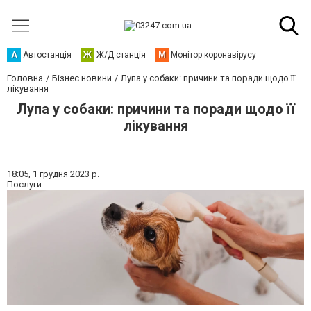
А
Автостанція
Ж
Ж/Д станція
М
Монітор коронавірусу
Головна
Бізнес новини
Лупа у собаки: причини та поради щодо її
лікування
Лупа у собаки: причини та поради щодо її
лікування
18:05,
1 грудня 2023 р.
Послуги