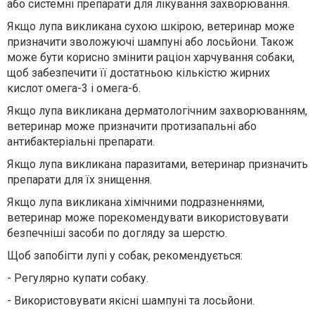
або системні препарати для лікування захворювання.
Якщо лупа викликана сухою шкірою, ветеринар може
призначити зволожуючі шампуні або лосьйони. Також
може бути корисно змінити раціон харчування собаки,
щоб забезпечити її достатньою кількістю жирних
кислот омега-3 і омега-6.
Якщо лупа викликана дерматологічним захворюванням,
ветеринар може призначити протизапальні або
антибактеріальні препарати.
Якщо лупа викликана паразитами, ветеринар призначить
препарати для їх знищення.
Якщо лупа викликана хімічними подразненнями,
ветеринар може порекомендувати використовувати
безпечніші засоби по догляду за шерстю.
Щоб запобігти лупі у собак, рекомендується:
-
Регулярно купати собаку.
-
Використовувати якісні шампуні та лосьйони.