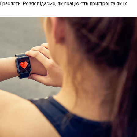
браслети. Розповідаємо, як працюють пристрої та як їх