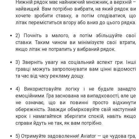
Нижній рядок має найнижчий множник, а верхній –
найвищий. Вам потрібно вибрати, на який рядок ви
хочете зробити ставку, а потім сподіватися, що
літак переміститься вгору або вниз до цього рядка.
2) Почніть з малого, а потім збільшуйте свої
ставки. Таким чином ви мінімізуєте свої втрати,
якщо літак не потрапить у вибраний рядок.
3) Зверніть увагу на соціальний аспект гри. Інші
гравці можуть запропонувати вам цінні відомості
та час від часу рекламу дощу.
4) Використовуйте логіку і не будьте занадто
емоційними. Гра заснована на випадковості, але це
не означає, що ви повинні просто відкинути
обережність. Завжди обмірковуйте свій наступний
крок і намагайтеся зберігати спокій, навіть якщо
справи йдуть не так, як вам потрібно.
5) Отримуйте задоволення! Aviator — це чудова гра,