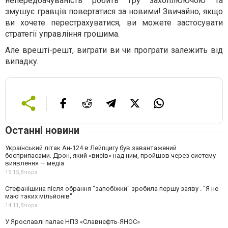
непередбачуваність робить гру захоплюючою та
змушує гравців повертатися за новими! Звичайно, якщо
ви хочете перестрахуватися, ви можете застосувати
стратегії управління грошима.
Але врешті-решт, виграти ви чи програти залежить від
випадку.
Останні новини
Український літак Ан-124 в Лейпцигу був завантажений
боєприпасами. Дрон, який «висів» над ним, пройшов через систему
виявлення — медіа
15:15,
Вчора
Стефанішина після обрання "запобіжки" зробила першу заяву . "Я не
маю таких мільйонів"
14:11,
Вчора
У Ярославлі палає НПЗ «Славнєфть-ЯНОС»