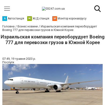
А
Автостанція
Ж
Ж/Д станція
М
Монітор коронавірусу
Головна
Бізнес новини
Израильская компания переоборудует
Boeing 777 для перевозки грузов в Южной Корее
Израильская компания переоборудует Boeing
777 для перевозки грузов в Южной Корее
07:49,
19 травня 2023 р.
Послуги