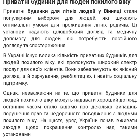
Приватні будинки для людей похилого віку
Приватні
будинки для літніх людей
у Вінниці
стали
популярним вибором для людей, які шукають
оптимальні умови для проживання літніх родичів. Ці
установи надають цілодобовий догляд та медичну
допомогу для людей, які потребують постійного
догляду та спостереження.
В Україні існує велика кількість приватних будинків для
людей похилого віку, які пропонують широкий спектр
послуг для своїх клієнтів. Вони забезпечують як якісний
догляд, а й харчування, реабілітацію, і навіть соціальну
підтримку.
Однак, незважаючи на те, що приватні будинки для
людей похилого віку можуть надавати хороший догляд,
останнім часом стало відомо про декілька випадків
порушення прав та недоречного поводження з людьми
похилого віку. На щастя, уряд України почав вживати
заходів щодо покращення контролю над такими
установами.