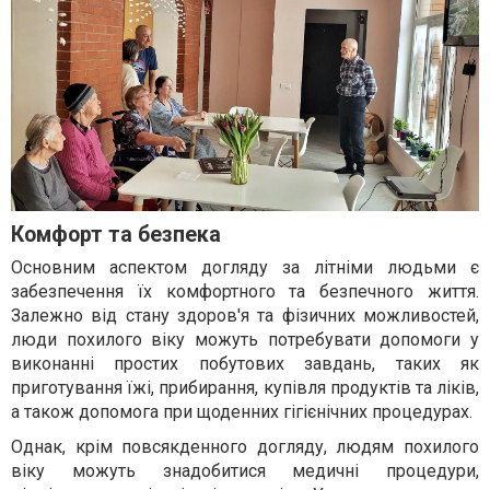
Комфорт та безпека
Основним аспектом догляду за літніми людьми є
забезпечення їх комфортного та безпечного життя.
Залежно від стану здоров'я та фізичних можливостей,
люди похилого віку можуть потребувати допомоги у
виконанні простих побутових завдань, таких як
приготування їжі, прибирання, купівл
я
продуктів та ліків,
а також допомог
а
при щоденних гігієнічних процедурах.
Однак, крім повсякденного догляду, людям похилого
віку можуть знадобитися медичні процедури,