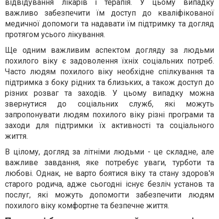
відвідування лікарів і терапія. У цьому випадку
важливо забезпечити їм доступ до кваліфікованої
медичної допомоги та надавати їм підтримку та догляд
протягом усього лікування.
Ще одним важливим аспектом догляду за людьми
похилого віку є задоволення їхніх соціальних потреб.
Часто людям похилого віку необхідне спілкування та
підтримка з боку рідних та близьких, а також доступ до
різних розваг та заходів. У цьому випадку можна
звернутися до соціальних служб, які можуть
запропонувати людям похилого віку різні програми та
заходи для підтримки їх активності та соціального
життя.
В цілому, догляд за літніми людьми - це складне, але
важливе завдання, яке потребує уваги, турботи та
любові. Однак, не варто боятися віку та стану здоров'я
старого родича, адже сьогодні існує безліч установ та
послуг, які можуть допомогти забезпечити людям
похилого віку комфортне та безпечне життя.