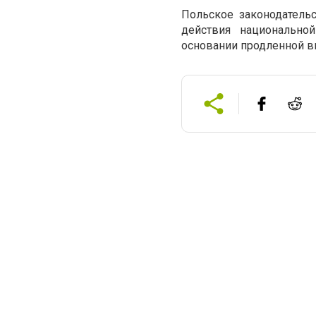
Польское законодатель
действия национальн
основании продленной в