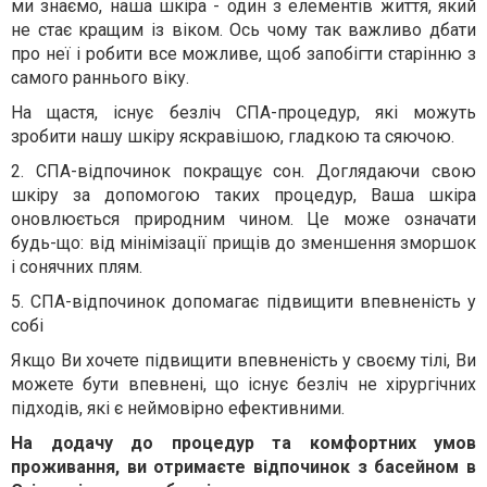
ми знаємо, наша шкіра - один з елементів життя, який
не стає кращим із віком. Ось чому так важливо дбати
про неї і робити все можливе, щоб запобігти старінню з
самого раннього віку.
На щастя, існує безліч СПА-процедур, які можуть
зробити нашу шкіру яскравішою, гладкою та сяючою.
2. СПА-відпочинок покращує сон. Доглядаючи свою
шкіру за допомогою таких процедур, Ваша шкіра
оновлюється природним чином. Це може означати
будь-що: від мінімізації прищів до зменшення зморшок
і сонячних плям.
5. СПА-відпочинок допомагає підвищити впевненість у
собі
Якщо Ви хочете підвищити впевненість у своєму тілі, Ви
можете бути впевнені, що існує безліч не хірургічних
підходів, які є неймовірно ефективними.
На додачу до процедур та комфортних умов
проживання, ви отримаєте відпочинок з басейном в