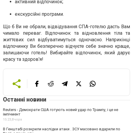
активний відпочинок;
екскурсійні програми.
Що б Ви не обрали, відвідування СПА-готелю дасть Вам
чимало переваг. Відпочинок та відновлення тіла та
життєвих сил відбуватимуться одночасно. Наприкінці
відпочинку Ви безперечно відчуєте себе значно краще,
залишаючи готель! Вибирайте відпочинок, який дарує
красу та здоров'я!
Останні новини
Reuters - Демократи США готують новий удар по Трампу, і це не
імпічмент
15:23,
Вчора
В Генштабі розкрили наслідки атаки . ЗСУ масовано вдарили по