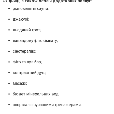
Східниці, а також безліч додаткових послуг:
різноманітні сауни;
джакузі;
льодяний грот;
лавандову фітокімнату;
сінотерапію;
фіто та пул бар;
контрастний душ;
масажі;
бювет мінеральних вод;
спортзал з сучасними тренажерами;