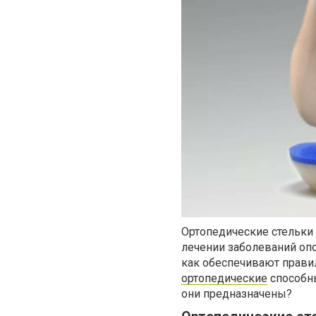
Ортопедические стельки 
лечении заболеваний опо
как обеспечивают прави
ортопедические
способны
они предназначены?