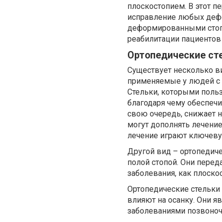
плоскостопием. В этот п
исправление любых дефе
деформированными стоп
реабилитации пациентов 
Ортопедические ст
Существует несколько ви
применяемые у людей с 
Стельки, которыми поль
благодаря чему обеспечи
свою очередь, снижает н
могут дополнять лечение
лечение играют ключеву
Другой вид – ортопедиче
полой стопой. Они перед
заболевания, как плоско
Ортопедические стельки
влияют на осанку. Они 
заболеваниями позвоноч