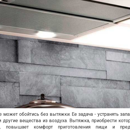
 может обойтись без вытяжки. Ее задача - устранять запах
 другие вещества из воздуха. Вытяжка, приобрести кот
, повышает комфорт приготовления пищи и пред