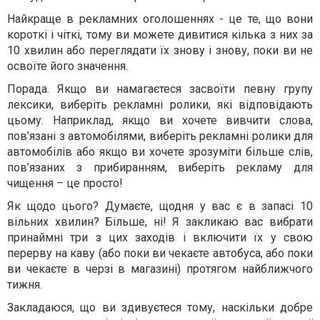
Найкраще в рекламних оголошеннях - це те, що вони
короткі і чіткі, тому ви можете дивитися кілька з них за
10 хвилин або переглядати їх знову і знову, поки ви не
освоїте його значення.
Порада. Якщо ви намагаєтеся засвоїти певну групу
лексики, виберіть рекламні ролики, які відповідають
цьому. Наприклад, якщо ви хочете вивчити слова,
пов’язані з автомобілями, виберіть рекламні ролики для
автомобілів або якщо ви хочете зрозуміти більше слів,
пов’язаних з прибиранням, виберіть рекламу для
чищення – це просто!
Як щодо цього? Думаєте, щодня у вас є в запасі 10
вільних хвилин? Більше, ні! Я закликаю вас вибрати
принаймні три з цих заходів і включити їх у свою
перерву на каву (або поки ви чекаєте автобуса, або поки
ви чекаєте в черзі в магазині) протягом найближчого
тижня.
Закладаюся, що ви здивуєтеся тому, наскільки добре