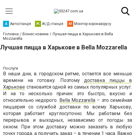
А
Автостанція
Ж
Ж/Д станція
М
Монітор коронавірусу
Головна
Бізнес новини
Лучшая пицца в Харькове в Bella
Mozzarella
Лучшая пицца в Харькове в Bella Mozzarella
Послуги
В наши дни, в городском ритме, остается все меньше
времени на готовку. Поэтому
доставка пиццы в
Харькове
становится одной из самых популярных услуг.
И на то несколько причин: это быстро, вкусно и
относительно недорого.
Bella Mozzarella
– это семейная
пиццерия со службой доставки по всему Харькову,
которая работает круглосуточно. Мы работаем без
перерывов и выходных, независимо от погоды за
окном. При этом доставку можно заказать в любую
точку города, а получить заказ – в течении 1 часа. Важно