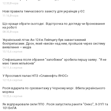
12:33,
Вчора
Нові правила тимчасового захисту для українців у ЄС
11:16,
Вчора
Що краще обрати сьогодні . Відстрочка по догляду чи бронювання
на роботі
08:35,
Вчора
Український літак Ан-124 в Лейпцигу був завантажений
боєприпасами. Дрон, який «висів» над ним, пройшов через систему
виявлення — медіа
15:15,
6 серпня
Стефанішина після обрання "запобіжки" зробила першу заяву . "Я не
маю таких мільйонів"
14:11,
6 серпня
У Ярославлі палає НПЗ «Славнєфть-ЯНОС»
12:15,
6 серпня
Росія вдарила по суховантажу у Чорному морі . Вбила українського
моряка
10:25,
6 серпня
Як відпрацювали сили ППО . Росія запустила ракети "Онікс", Х-31П та
101 БпЛА