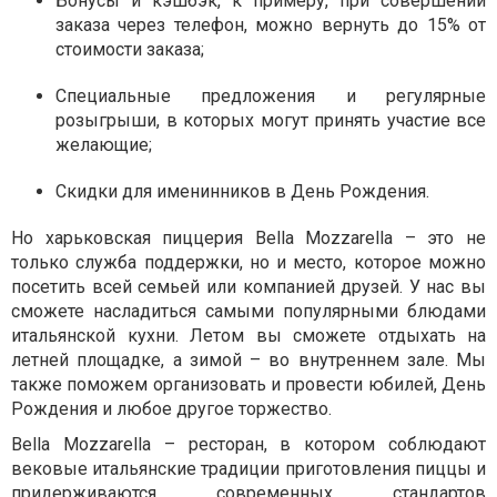
Бонусы и кэшбэк, к примеру, при совершении
заказа через телефон, можно вернуть до 15% от
стоимости заказа;
Специальные предложения и регулярные
розыгрыши, в которых могут принять участие все
желающие;
Скидки для именинников в День Рождения.
Но харьковская пиццерия Bella Mozzarella – это не
только служба поддержки, но и место, которое можно
посетить всей семьей или компанией друзей. У нас вы
сможете насладиться самыми популярными блюдами
итальянской кухни. Летом вы сможете отдыхать на
летней площадке, а зимой – во внутреннем зале. Мы
также поможем организовать и провести юбилей, День
Рождения и любое другое торжество.
Bella Mozzarella – ресторан, в котором соблюдают
вековые итальянские традиции приготовления пиццы и
придерживаются современных стандартов