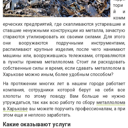
тори
й и
комм
ерческих предприятий, где скапливаются устаревшие и
ставшие ненужными конструкции из металла, зачастую
стараются утилизировать их своими силами. Для этого
они вооружаются подручными инструментами,
распиливают крупные изделия, после чего нанимают
машины или, вооружившись тележками, отправляются
в пункты приема металлолома. Стоит ли расходовать
собственные силы и время, если сдавать металлолом в
Харькове можно иным, более удобным способом?
На протяжении многих лет в нашем городе работает
компания, сотрудники которой берут на себя все
хлопоты по этому поводу. Вам больше не нужно
утруждаться, так как всю работу по сбору
металлолома
в Харькове
вы можете поручить профессионалам, а при
этом еще и неплохо заработать.
Какие оказывают услуги