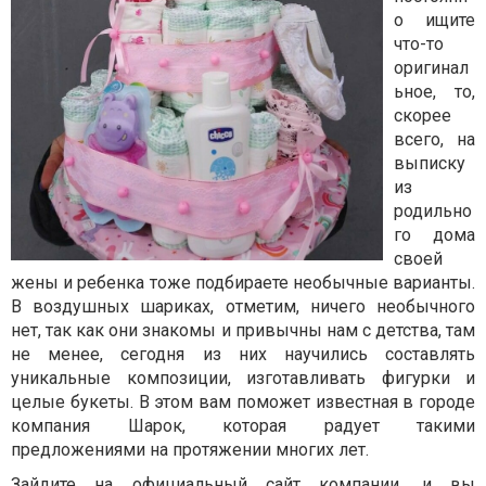
о ищите
что-то
оригинал
ьное, то,
скорее
всего, на
выписку
из
родильно
го дома
своей
жены и ребенка тоже подбираете необычные варианты.
В воздушных шариках, отметим, ничего необычного
нет, так как они знакомы и привычны нам с детства, там
не менее, сегодня из них научились составлять
уникальные композиции, изготавливать фигурки и
целые букеты. В этом вам поможет известная в городе
компания Шарок
, которая радует такими
предложениями на протяжении многих лет.
Зайдите на официальный сайт компании, и вы