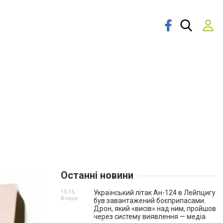
Останні новини
15:15,
Український літак Ан-124 в Лейпцигу
Вчора
був завантажений боєприпасами.
Дрон, який «висів» над ним, пройшов
через систему виявлення — медіа