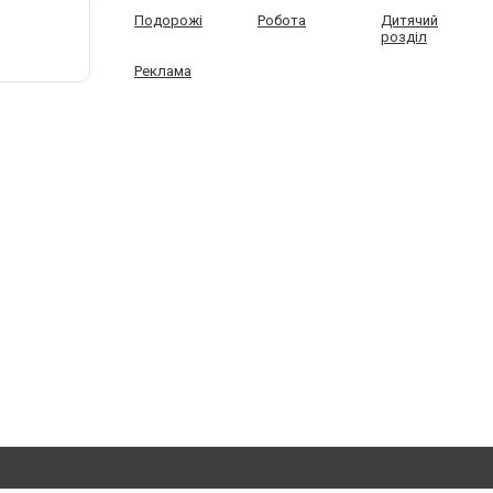
Подорожі
Робота
Дитячий
розділ
Реклама