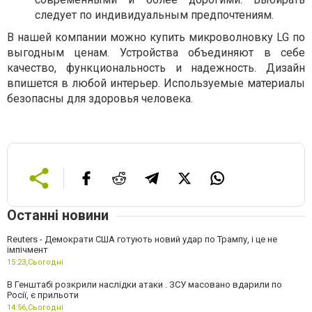
следует по индивидуальным предпочтениям.
В нашей компании можно купить микроволновку LG по
выгодным ценам. Устройства объединяют в себе
качество, функциональность и надежность. Дизайн
впишется в любой интерьер. Используемые материалы
безопасны для здоровья человека.
Останні новини
Reuters - Демократи США готують новий удар по Трампу, і це не
імпічмент
15:23,
Сьогодні
В Генштабі розкрили наслідки атаки . ЗСУ масовано вдарили по
Росії, є прильоти
14:56,
Сьогодні