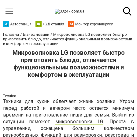
А
Автостанція
Ж
Ж/Д станція
М
Монітор коронавірусу
Головна
Бізнес новини
Микроволновка LG позволяет быстро
приготовить блюдо, отличается функциональными возможностями
и комфортом в эксплуатации
Микроволновка LG позволяет быстро
приготовить блюдо, отличается
функциональными возможностями и
комфортом в эксплуатации
Техніка
Техника для кухни облегчает жизнь хозяйки. Утром
перед работой и вечером часто остается минимум
времени на приготовление пищи для семьи. Выйти из
ситуации поможет
микроволновка LG
. Проста в
управлении, оснащена большим количеством
разнообразных функций для разморозки, разогрева и