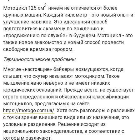
3
Мотоцикл 125 см
ничем не отличается от более
крупных машин. Каждый километр - это новый опыт и
улучшение навыков. Это идеальный способ
подготовиться к экзамену по вождению и
«продвижению по службе» в будущем. Мотоцикл - это
также новое знакомство и новый способ провести
свободное время за городом.
Терминологические проблемы
Многие «настоящие» байкеры возмущаются, когда
слышат, что скутер называют мотоциклом. Такое
мышление явно неверно и не имеет никаких
юридических оснований. Прежде всего, не существует
строго определенной и обязательной классификации
мотоциклов, предлагаемых на сайте
https://motogo.com.ua/
. Хотя есть разговоры о различиях
с точки зрения внешнего вида или их назначения, это
условные разделения. Решение исходит из
национального законодательства, в соответствии с
которым различают: