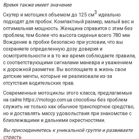
Время также имеет значение
3
Скутер и мотоцикл объемом до 125 см
идеально
подходят для пробок. Компактный размер, малый вес и
оптимальная мощность. Женщина справится с этим без
проблем, тем более что высота сиденья всего 780 мм.
Вождение в пробке безопасно при условии, что вы
сохраняете определенную дозу доверия и
осмотрительности и в то же время соблюдаете правила,
с соответствующими сигналами маневра и уважением
к дорожной разметке. Вы воплощаете в жизнь свои
детские мечты, которые не реализовали из-за
отсутствия водительских прав.
Современные мотоциклы этого класса, предлагаемые
на сайте
https://motogo.com.ua
способны без проблем
служить не только как обычное транспортное средство,
но и доставлять массу удовольствия при знакомстве с
близлежащими и дальними окрестностями.
Вы присоединяетесь к уникальной группе и развиваете
страсть