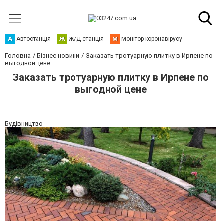
А
Автостанція
Ж
Ж/Д станція
М
Монітор коронавірусу
Головна
Бізнес новини
Заказать тротуарную плитку в Ирпене по
выгодной цене
Заказать тротуарную плитку в Ирпене по
выгодной цене
Будівництво