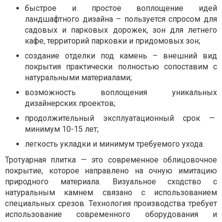
быстрое и простое воплощение идей
ландшафтного дизайна – пользуется спросом для
садовых и парковых дорожек, зон для летнего
кафе, территорий парковки и придомовых зон;
создание отделки под камень – внешний вид
покрытия практически полностью сопоставим с
натуральными материалами;
возможность воплощения уникальных
дизайнерских проектов;
продолжительный эксплуатационный срок —
минимум 10-15 лет;
легкость укладки и минимум требуемого ухода.
Тротуарная плитка — это современное облицовочное
покрытие, которое направлено на очную имитацию
природного материала. Визуальное сходство с
натуральным камнем связано с использованием
специальных срезов. Технология производства требует
использование современного оборудования и