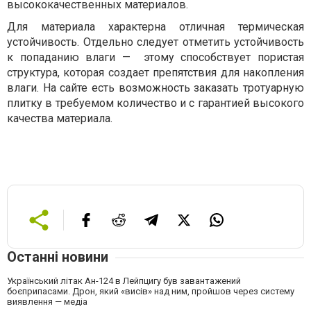
высококачественных материалов.
Для материала характерна отличная термическая
устойчивость. Отдельно следует отметить устойчивость
к попаданию влаги —
этому способствует пористая
структура, которая создает препятствия для накопления
влаги. На сайте есть возможность заказать тротуарную
плитку в требуемом количество и с гарантией высокого
качества материала.
Останні новини
Український літак Ан-124 в Лейпцигу був завантажений
боєприпасами. Дрон, який «висів» над ним, пройшов через систему
виявлення — медіа