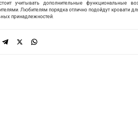
стоит учитывать дополнительные функциональные воз
телями. Любителям порядка отлично подойдут кровати для
ьных принадлежностей.