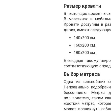
Размер кровати
В настоящее время на с
В магазинах и мебель
Кровати доступны в раз
двоих, имеют следующи
140х200 см,
160х200 см,
180х200 см.
Благодаря такому широ
соответствующую опред
Выбор матраса
Одна из важнейших со
Неправильно подобранн
бессонницы. Матрас 
пользователя, таким к
жесткий матрас, котор
может возникнуть собл