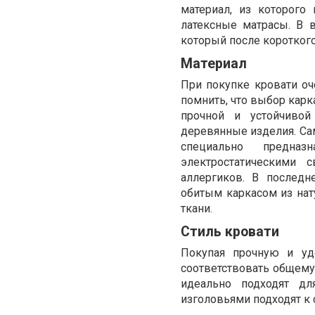
материал, из которого
латексные матрасы. В 
который после коротког
Материал
При покупке кровати оч
помнить, что выбор карк
прочной и устойчиво
деревянные изделия. Са
специально предна
электростатическими 
аллергиков. В последн
обитым каркасом из нат
ткани.
Стиль кровати
Покупая прочную и уд
соответствовать общему 
идеально подходят дл
изголовьями подходят к