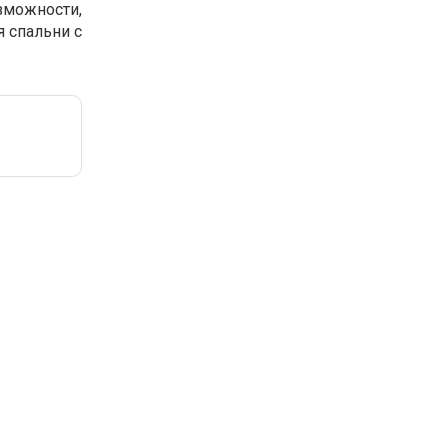
можности,
 спальни с