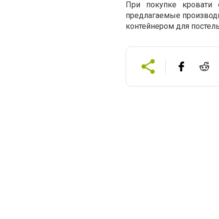
При покупке кровати 
предлагаемые производи
контейнером для постел