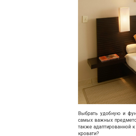
Выбрать удобную и фун
самых важных предметов
также адаптированной к 
кровати?