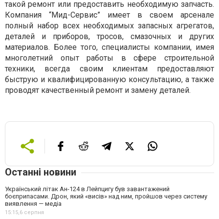
такой ремонт или предоставить необходимую запчасть.
Компания “Мид-Сервис” имеет в своем арсенале
полный набор всех необходимых запасных агрегатов,
деталей и приборов, тросов, смазочных и других
материалов. Более того, специалисты компании, имея
многолетний опыт работы в сфере строительной
техники, всегда своим клиентам предоставляют
быструю и квалифицированную консультацию, а также
проводят качественный ремонт и замену деталей.
Останні новини
Український літак Ан-124 в Лейпцигу був завантажений
боєприпасами. Дрон, який «висів» над ним, пройшов через систему
виявлення — медіа
15:15,
6 серпня