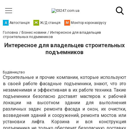
А
Автостанція
Ж
Ж/Д станція
М
Монітор коронавірусу
Головна
Бізнес новини
Интересное для владельцев
строительных подъемников
Интересное для владельцев строительных
подъемников
Будівництво
Строительные и прочие компании, которые используют
в своей работе фасадные подъемники, знают, что это
незаменимая и эффективная в их работе техника. Такие
подъемники безопасно доставят мастеров к рабочей
локации на высотном здании для выполнения
различных задач: ремонта фасада и окон, их очистки,
возведения зданий и сооружений, ремонта мостов или
установки лифта. Корзина и вся конструкция
подъемника не только обеспечат безопасную доставку