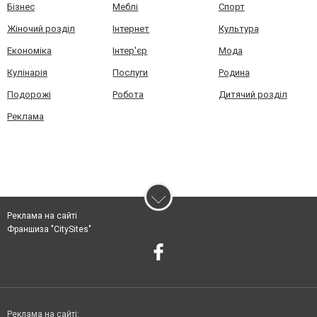
Бізнес
Меблі
Спорт
Жіночий розділ
Інтернет
Культура
Економіка
Інтер'єр
Мода
Кулінарія
Послуги
Родина
Подорожі
Робота
Дитячий розділ
Реклама
Реклама на сайті
Франшиза "CitySites"
Реклама на сайті: