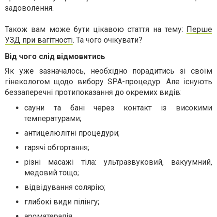
задоволення.
Також вам може бути цікавою стаття на тему:
Перше
УЗД при вагітності
. Та чого очікувати?
Від чого слід відмовитись
Як уже зазначалось, необхідно порадитись зі своїм
гінекологом щодо вибору SPA-процедур. Але існують
беззаперечні протипоказання до окремих видів:
сауни та бані через контакт із високими
температурами;
антицелюлітні процедури;
гарячі обгортання;
різні масажі тіла: ультразвуковий, вакуумний,
медовий тощо;
відвідування солярію;
глибокі види пілінгу;
ароматерапія.