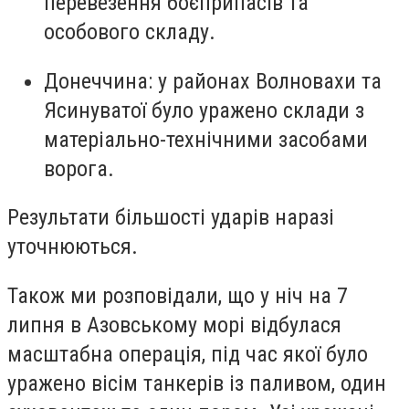
перевезення боєприпасів та
особового складу.
Донеччина: у районах Волновахи та
Ясинуватої було уражено склади з
матеріально-технічними засобами
ворога.
Результати більшості ударів наразі
уточнюються.
Також ми розповідали, що у ніч на 7
липня в Азовському морі відбулася
масштабна операція, під час якої було
уражено вісім танкерів із паливом, один