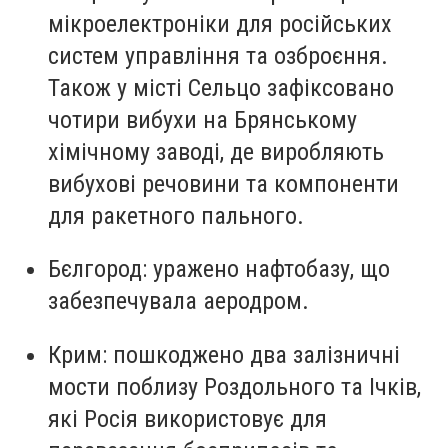
мікроелектроніки для російських
систем управління та озброєння.
Також у місті Сельцо зафіксовано
чотири вибухи на Брянському
хімічному заводі, де виробляють
вибухові речовини та компоненти
для ракетного пального.
Бєлгород: уражено нафтобазу, що
забезпечувала аеродром.
Крим: пошкоджено два залізничні
мости поблизу Роздольного та Ічків,
які Росія використовує для